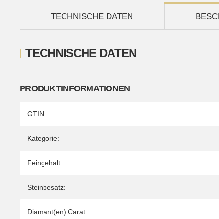
TECHNISCHE DATEN
BESC
TECHNISCHE DATEN
PRODUKTINFORMATIONEN
Produkteigenschaft
Wert
GTIN:
Kategorie:
Feingehalt:
Steinbesatz:
Diamant(en) Carat: