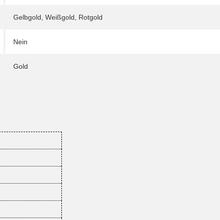
Gelbgold
,
Weißgold
,
Rotgold
Nein
Gold