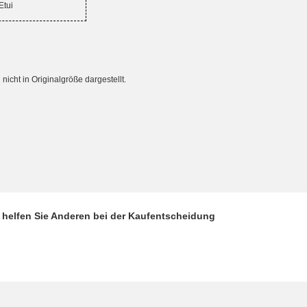
Etui
cht in Originalgröße dargestellt.
d helfen Sie Anderen bei der Kaufentscheidung