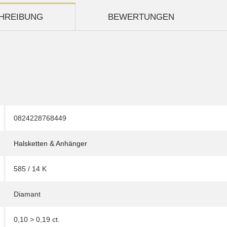
HREIBUNG
BEWERTUNGEN
0824228768449
Halsketten & Anhänger
585 / 14 K
Diamant
0,10 > 0,19 ct.