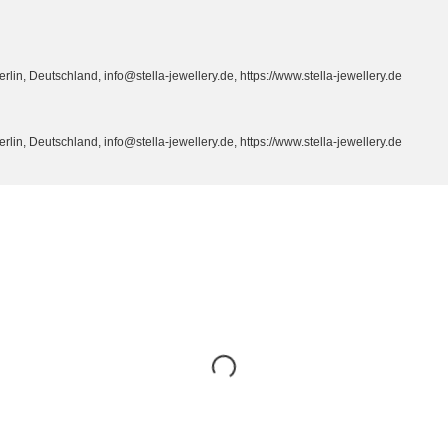
n, Deutschland, info@stella-jewellery.de, https://www.stella-jewellery.de
n, Deutschland, info@stella-jewellery.de, https://www.stella-jewellery.de