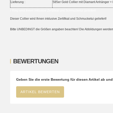
Lieferung :
585er Gold Collier mit Diamant Anhänger + 
r Ring wird Ihnen inklusive Zertifikat und Schmucketui geliefert!
Dieser Collier wird Ihnen inklusive Zertifikat und Schmucketui geliefert!
Bitte UNBEDINGT die Größen angaben beachten! Die Abbildungen werden ni
BEWERTUNGEN
Geben Sie die erste Bewertung für diesen Artikel ab un
ARTIKEL BEWERTEN