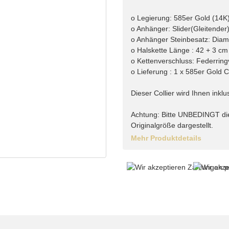
o Legierung: 585er Gold (14K
o Anhänger: Slider(Gleitender
o Anhänger Steinbesatz: Diama
o Halskette Länge : 42 + 3 cm
o Kettenverschluss: Federring
o Lieferung : 1 x 585er Gold C
Dieser Collier wird Ihnen inklu
Achtung: Bitte UNBEDINGT di
Originalgröße dargestellt.
Mehr Produktdetails