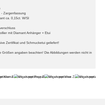
)
) - Zargenfassung
nt ca. 0,15ct. W/SI
verschluss
ollier mit Diamant Anhänger + Etui
sive Zertifikat und Schmucketui geliefert!
e Größen angaben beachten! Die Abbildungen werden nicht in