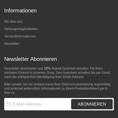
Informationen
Wir über uns
Zahlungsmöglichkeiten
Versandinformationen
Newsletter
Newsletter Abonnieren
10%
Newsletter abonnieren und
Rabatt-Guschein erhalten. Für Ihren
nächsten Einkauf in unserem Shop. Den Gutschein erhalten Sie per Email
nach der erfolgreichen Bestätigung Ihrer Email-Adresse.
Bitte senden Sie mir entsprechend Ihrer
Datenschutzerklärung
regelmäßig
und jederzeit widerruflich Informationen zu Ihrem Produktsortiment per E-
Mail zu.
E-Mail-Adresse
ABONNIEREN