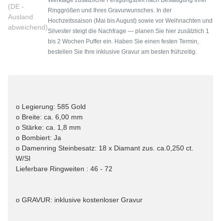
(DE -
Ringgrößen und Ihres Gravurwunsches. In der
Ausland
Hochzeitssaison (Mai bis August) sowie vor Weihnachten und
abweichend)
Silvester steigt die Nachfrage — planen Sie hier zusätzlich 1
bis 2 Wochen Puffer ein. Haben Sie einen festen Termin,
bestellen Sie Ihre inklusive Gravur am besten frühzeitig.
o Legierung: 585 Gold
o Breite: ca. 6,00 mm
o Stärke: ca. 1,8 mm
o Bombiert: Ja
o Damenring Steinbesatz: 18 x Diamant zus. ca.0,250 ct.
W/SI
Lieferbare Ringweiten : 46 - 72
o GRAVUR: inklusive kostenloser Gravur