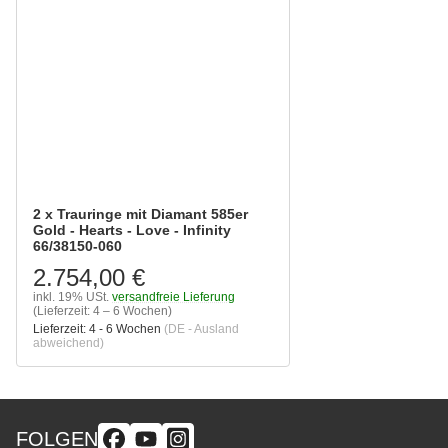
2 x Trauringe mit Diamant 585er
Gold - Hearts - Love - Infinity
66/38150-060
2.754,00 €
inkl. 19% USt.
versandfreie Lieferung
(Lieferzeit: 4 – 6 Wochen)
Lieferzeit:
4 - 6 Wochen
(DE - Ausland
abweichend)
FOLGEN