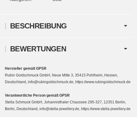
BESCHREIBUNG
BEWERTUNGEN
Hersteller gemäß GPSR
Rubin Goldschmuck GmbH, Neue Mitte 3, 35415 Pohlheim, Hessen,
Deutschland, info@rubingoldschmuck.de, https://www.rubingoldschmuck.de
Verantwortliche Person gemäß GPSR
Stella Schmuck GmbH, Johannisthaler Chaussee 295-327, 12351 Berlin,
Berlin, Deutschland, info@stella-jewellery.de, https://www.stella-jewellery.de