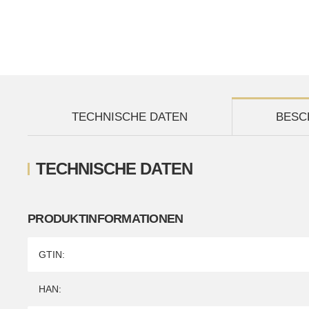
TECHNISCHE DATEN
BESC
TECHNISCHE DATEN
PRODUKTINFORMATIONEN
Produkteigenschaft
Wert
GTIN:
HAN: