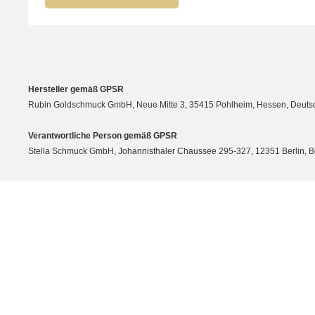
Hersteller gemäß GPSR
Rubin Goldschmuck GmbH, Neue Mitte 3, 35415 Pohlheim, Hessen, Deutsc
Verantwortliche Person gemäß GPSR
Stella Schmuck GmbH, Johannisthaler Chaussee 295-327, 12351 Berlin, Berli