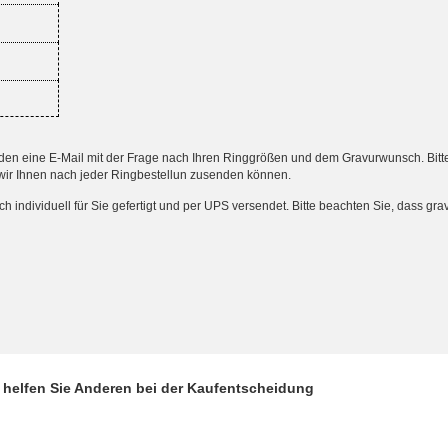
 eine E-Mail mit der Frage nach Ihren Ringgrößen und dem Gravurwunsch. Bitte an
wir Ihnen nach jeder Ringbestellun zusenden können.
ndividuell für Sie gefertigt und per UPS versendet. Bitte beachten Sie, dass gr
d helfen Sie Anderen bei der Kaufentscheidung