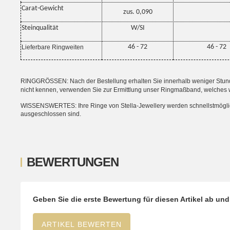
Carat-Gewicht
zus. 0,090
Steinqualität
W/SI
46 - 72
46 - 72
Lieferbare Ringweiten
RINGGRÖSSEN: Nach der Bestellung erhalten Sie innerhalb weniger Stunden
nicht kennen, verwenden Sie zur Ermittlung unser Ringmaßband, welches 
WISSENSWERTES: Ihre Ringe von Stella-Jewellery werden schnellstmöglich i
ausgeschlossen sind.
BEWERTUNGEN
Geben Sie die erste Bewertung für diesen Artikel ab un
ARTIKEL BEWERTEN