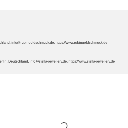
hland, info@rubingoldschmuck.de, https://www.rubingoldschmuck.de
n, Deutschland, info@stella-jewellery.de, https://www.stella-jewellery.de