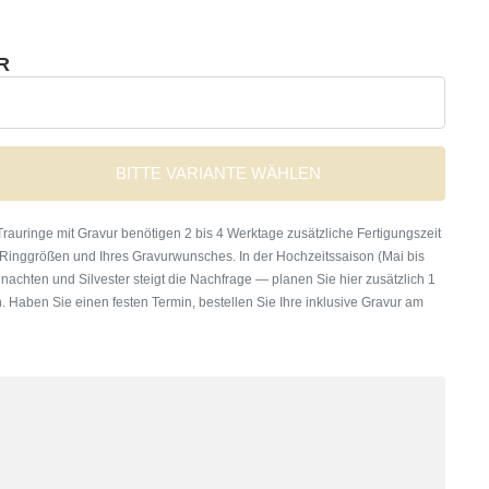
R
BITTE VARIANTE WÄHLEN
rauringe mit Gravur benötigen 2 bis 4 Werktage zusätzliche Fertigungszeit
 Ringgrößen und Ihres Gravurwunsches. In der Hochzeitssaison (Mai bis
nachten und Silvester steigt die Nachfrage — planen Sie hier zusätzlich 1
. Haben Sie einen festen Termin, bestellen Sie Ihre inklusive Gravur am