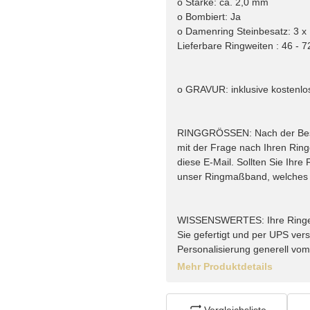
o Stärke: ca. 2,0 mm
o Bombiert: Ja
o Damenring Steinbesatz: 3 x 
Lieferbare Ringweiten : 46 - 7
o GRAVUR: inklusive kostenlo
RINGGRÖSSEN: Nach der Bestel
mit der Frage nach Ihren Rin
diese E-Mail. Sollten Sie Ihr
unser Ringmaßband, welches w
WISSENSWERTES: Ihre Ringe vo
Sie gefertigt und per UPS vers
Personalisierung generell vo
Mehr Produktdetails
Vergleichsliste