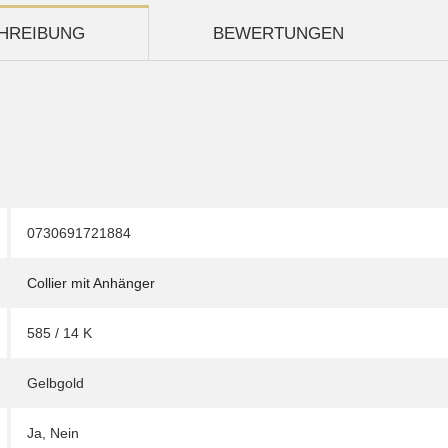
HREIBUNG
BEWERTUNGEN
0730691721884
Collier mit Anhänger
585 / 14 K
Gelbgold
Ja
,
Nein