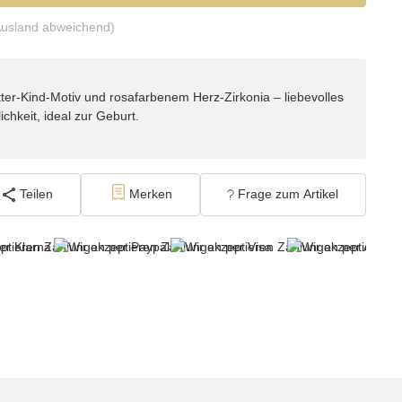
Ausland abweichend)
tter-Kind-Motiv und rosafarbenem Herz-Zirkonia – liebevolles
hkeit, ideal zur Geburt.
Teilen
Merken
Frage zum Artikel