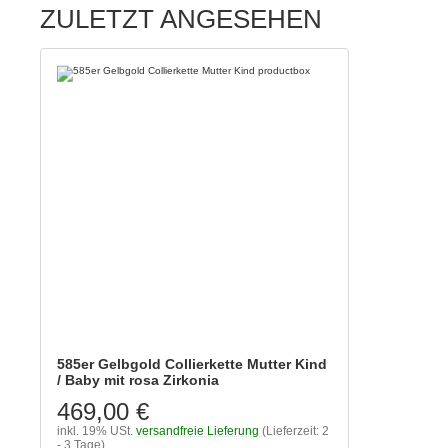
ZULETZT ANGESEHEN
585er Gelbgold Collierkette Mutter Kind
/ Baby mit rosa Zirkonia
469,00 €
inkl. 19% USt.
versandfreie Lieferung
(Lieferzeit: 2
- 3 Tage)