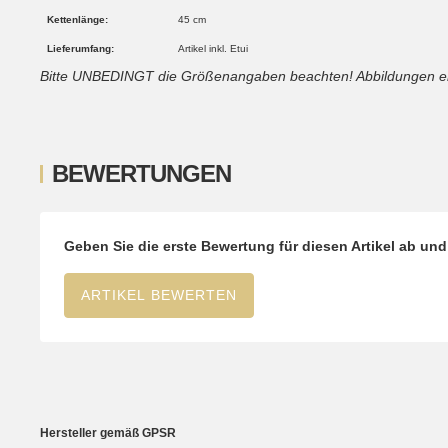
Kettenlänge:
45 cm
Lieferumfang:
Artikel inkl. Etui
Bitte UNBEDINGT die Größenangaben beachten! Abbildungen ent
BEWERTUNGEN
Geben Sie die erste Bewertung für diesen Artikel ab un
ARTIKEL BEWERTEN
Hersteller gemäß GPSR