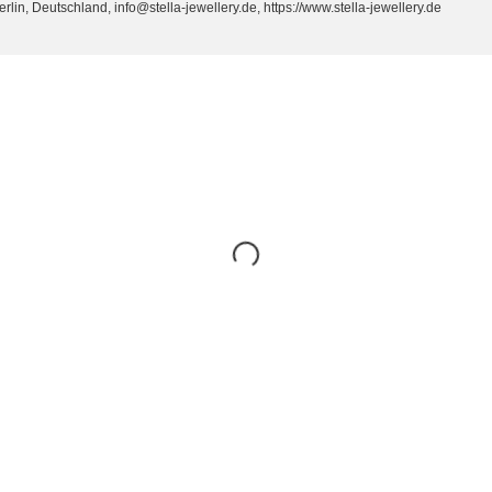
n, Deutschland, info@stella-jewellery.de, https://www.stella-jewellery.de