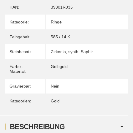
HAN:
39301R035
Kategorie:
Ringe
Feingehalt:
585 / 14 K
Steinbesatz:
Zirkonia
,
synth. Saphir
Farbe -
Gelbgold
Material:
Gravierbar:
Nein
Kategorien:
Gold
BESCHREIBUNG