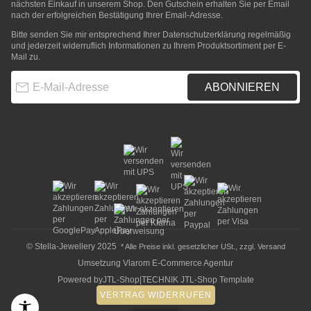
nächsten Einkauf in unserem Shop. Den Gutschein erhalten Sie per Email
nach der erfolgreichen Bestätigung Ihrer Email-Adresse.
Bitte senden Sie mir entsprechend Ihrer
Datenschutzerklärung
regelmäßig
und jederzeit widerruflich Informationen zu Ihrem Produktsortiment per E-
Mail zu.
E-Mail-Adresse
ABONNIEREN
© Stella-Jewellery 2025
* Alle Preise inkl. gesetzlicher USt., zzgl.
Versand
Umsetzung
Vlarom E-Commerce Agentur
Powered by
JTL-Shop
|
TECHNIK JTL-Shop Template
VERTRAG WIDERRUFEN