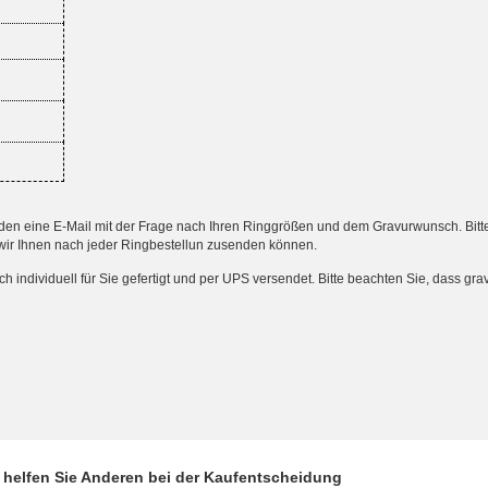
 eine E-Mail mit der Frage nach Ihren Ringgrößen und dem Gravurwunsch. Bitte an
wir Ihnen nach jeder Ringbestellun zusenden können.
ndividuell für Sie gefertigt und per UPS versendet. Bitte beachten Sie, dass gr
d helfen Sie Anderen bei der Kaufentscheidung