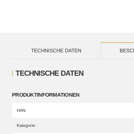
TECHNISCHE DATEN
BESC
TECHNISCHE DATEN
PRODUKTINFORMATIONEN
Produkteigenschaft
Wert
HAN:
Kategorie: