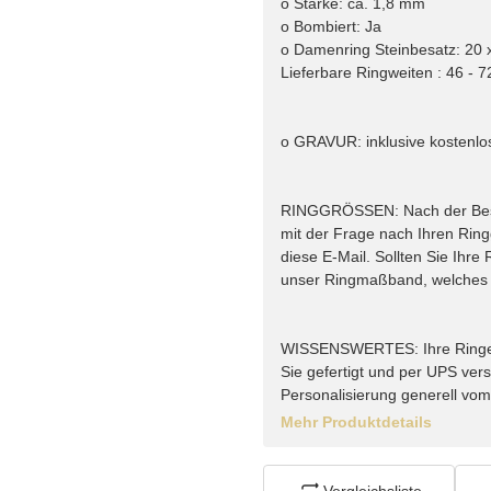
o Stärke: ca. 1,8 mm
o Bombiert: Ja
o Damenring Steinbesatz: 20 x
Lieferbare Ringweiten : 46 - 7
o GRAVUR: inklusive kostenlo
RINGGRÖSSEN: Nach der Bestel
mit der Frage nach Ihren Rin
diese E-Mail. Sollten Sie Ihr
unser Ringmaßband, welches w
WISSENSWERTES: Ihre Ringe vo
Sie gefertigt und per UPS vers
Personalisierung generell vo
Mehr Produktdetails
Vergleichsliste