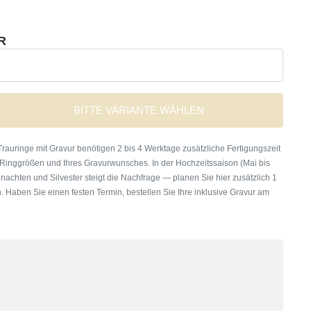
R
BITTE VARIANTE WÄHLEN
rauringe mit Gravur benötigen 2 bis 4 Werktage zusätzliche Fertigungszeit
 Ringgrößen und Ihres Gravurwunsches. In der Hochzeitssaison (Mai bis
nachten und Silvester steigt die Nachfrage — planen Sie hier zusätzlich 1
. Haben Sie einen festen Termin, bestellen Sie Ihre inklusive Gravur am