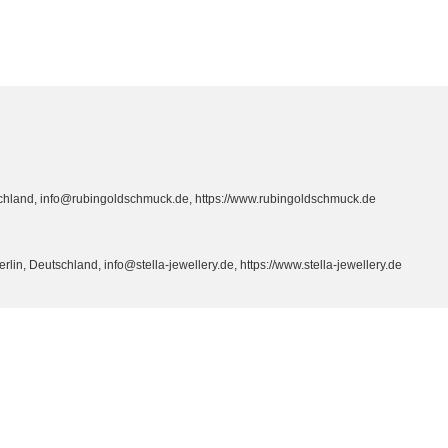
hland, info@rubingoldschmuck.de, https://www.rubingoldschmuck.de
n, Deutschland, info@stella-jewellery.de, https://www.stella-jewellery.de