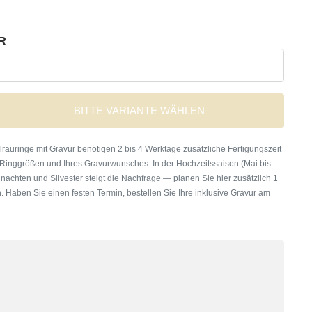
R
BITTE VARIANTE WÄHLEN
rauringe mit Gravur benötigen 2 bis 4 Werktage zusätzliche Fertigungszeit
 Ringgrößen und Ihres Gravurwunsches. In der Hochzeitssaison (Mai bis
nachten und Silvester steigt die Nachfrage — planen Sie hier zusätzlich 1
. Haben Sie einen festen Termin, bestellen Sie Ihre inklusive Gravur am