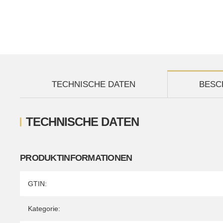
TECHNISCHE DATEN
BESC
TECHNISCHE DATEN
PRODUKTINFORMATIONEN
Produkteigenschaft
Wert
GTIN:
Kategorie: