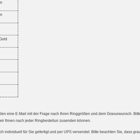
mm
mm
 Gold
 eine E-Mail mit der Frage nach Ihren Ringgrößen und dem Gravurwunsch. Bitte an
wir Ihnen nach jeder Ringbestellun zusenden können.
ndividuell für Sie gefertigt und per UPS versendet. Bitte beachten Sie, dass gr