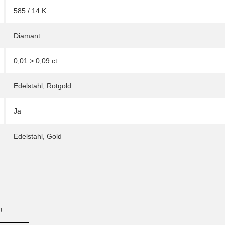
585 / 14 K
Diamant
0,01 > 0,09 ct.
Edelstahl
,
Rotgold
Ja
Edelstahl
,
Gold
g