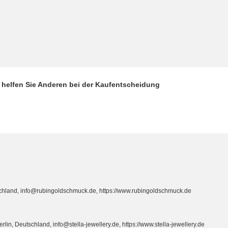
d helfen Sie Anderen bei der Kaufentscheidung
hland, info@rubingoldschmuck.de, https://www.rubingoldschmuck.de
n, Deutschland, info@stella-jewellery.de, https://www.stella-jewellery.de