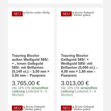
NEU
NEU
Trauring Bicolor
Trauring Bicolor
außen Weißgold 585/-
Gelbgold 585/- +
+ , innen Gelbgold
Weißgold 585/- mit
585/- mit Brillanten
Brillanten (0,060 ct.) –
(0,140 ct.) – 3,50 mm ×
4,00 mm × 1,80 mm –
2,00 mm – Paarpreis
Paarpreis
3.765,00 €
3.013,00 €
inkl. 19% USt.
versandfreie
inkl. 19% USt.
versandfreie
Lieferung
(Lieferzeit: 4 – 6
Lieferung
(Lieferzeit: 4 – 6
Wochen)
Wochen)
NEU
NEU