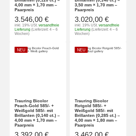
Brillanten (0,120 ct.) –
Brillanten (0,140 ct.) –
4,00 mm × 1,70 mm –
3,50 mm × 1,70 mm –
Paarpreis
Paarpreis
3.546,00 €
3.020,00 €
inkl. 19% USt.
versandfreie
inkl. 19% USt.
versandfreie
Lieferung
(Lieferzeit: 4 – 6
Lieferung
(Lieferzeit: 4 – 6
Wochen)
Wochen)
NEU
NEU
Trauring Bicolor
Trauring Bicolor
Peach-Gold 585/- +
Rotgold 585/- +
Weißgold 585/- mit
Weißgold 585/- mit
Brillanten (0,140 ct.) –
Brillanten (0,285 ct.) –
4,00 mm × 1,70 mm –
4,00 mm × 1,80 mm –
Paarpreis
Paarpreis
3.392,00 €
3.462,00 €