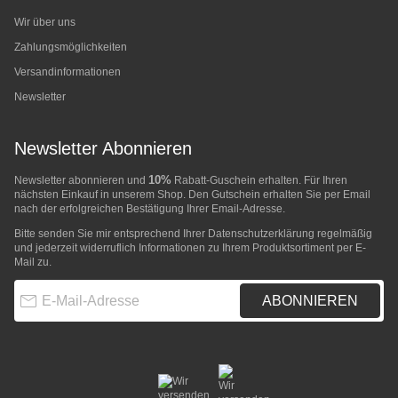
Wir über uns
Zahlungsmöglichkeiten
Versandinformationen
Newsletter
Newsletter Abonnieren
10%
Newsletter abonnieren und
Rabatt-Guschein erhalten. Für Ihren
nächsten Einkauf in unserem Shop. Den Gutschein erhalten Sie per Email
nach der erfolgreichen Bestätigung Ihrer Email-Adresse.
Bitte senden Sie mir entsprechend Ihrer
Datenschutzerklärung
regelmäßig
und jederzeit widerruflich Informationen zu Ihrem Produktsortiment per E-
Mail zu.
E-Mail-Adresse
ABONNIEREN