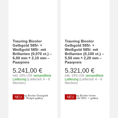
Trauring Bicolor
Trauring Bicolor
Gelbgold 585/- +
Gelbgold 585/- +
Weißgold 585/- mit
Weißgold 585/- mit
Brillanten (0,070 ct.) –
Brillanten (0,100 ct.) –
6,00 mm × 2,10 mm –
5,50 mm × 2,20 mm –
Paarpreis
Paarpreis
5.241,00 €
5.321,00 €
inkl. 19% USt.
versandfreie
inkl. 19% USt.
versandfreie
Lieferung
(Lieferzeit: 4 – 6
Lieferung
(Lieferzeit: 4 – 6
Wochen)
Wochen)
NEU
NEU