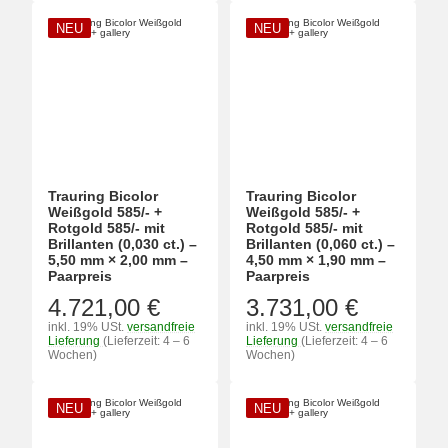
NEU
NEU
Trauring Bicolor
Trauring Bicolor
Weißgold 585/- +
Weißgold 585/- +
Rotgold 585/- mit
Rotgold 585/- mit
Brillanten (0,030 ct.) –
Brillanten (0,060 ct.) –
5,50 mm × 2,00 mm –
4,50 mm × 1,90 mm –
Paarpreis
Paarpreis
4.721,00 €
3.731,00 €
inkl. 19% USt.
versandfreie
inkl. 19% USt.
versandfreie
Lieferung
(Lieferzeit: 4 – 6
Lieferung
(Lieferzeit: 4 – 6
Wochen)
Wochen)
NEU
NEU