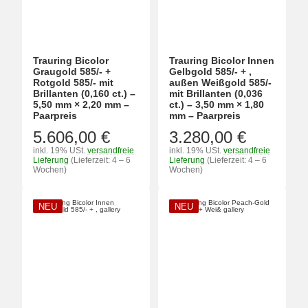
Trauring Bicolor
Trauring Bicolor Innen
Graugold 585/- +
Gelbgold 585/- + ,
Rotgold 585/- mit
außen Weißgold 585/-
Brillanten (0,160 ct.) –
mit Brillanten (0,036
5,50 mm × 2,20 mm –
ct.) – 3,50 mm × 1,80
Paarpreis
mm – Paarpreis
5.606,00 €
3.280,00 €
inkl. 19% USt.
versandfreie
inkl. 19% USt.
versandfreie
Lieferung
(Lieferzeit: 4 – 6
Lieferung
(Lieferzeit: 4 – 6
Wochen)
Wochen)
NEU
NEU