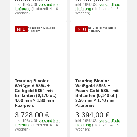
inkl. 19% USt.
versandfreie
inkl. 19% USt.
versandfreie
Lieferung
(Lieferzeit: 4 – 6
Lieferung
(Lieferzeit: 4 – 6
Wochen)
Wochen)
NEU
NEU
Trauring Bicolor
Trauring Bicolor
Weißgold 585/- +
Weißgold 585/- +
Gelbgold 585/- mit
Peach-Gold 585/- mit
Brillanten (0,170 ct.) –
Brillanten (0,140 ct.) –
4,00 mm × 1,80 mm –
3,50 mm × 1,70 mm –
Paarpreis
Paarpreis
3.728,00 €
3.394,00 €
inkl. 19% USt.
versandfreie
inkl. 19% USt.
versandfreie
Lieferung
(Lieferzeit: 4 – 6
Lieferung
(Lieferzeit: 4 – 6
Wochen)
Wochen)