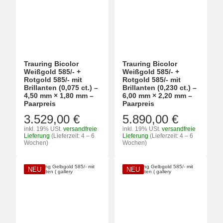
Trauring Bicolor
Trauring Bicolor
Weißgold 585/- +
Weißgold 585/- +
Rotgold 585/- mit
Rotgold 585/- mit
Brillanten (0,075 ct.) –
Brillanten (0,230 ct.) –
4,50 mm × 1,80 mm –
6,00 mm × 2,20 mm –
Paarpreis
Paarpreis
3.529,00 €
5.890,00 €
inkl. 19% USt.
versandfreie
inkl. 19% USt.
versandfreie
Lieferung
(Lieferzeit: 4 – 6
Lieferung
(Lieferzeit: 4 – 6
Wochen)
Wochen)
NEU
NEU