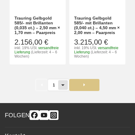
Trauring Gelbgold
Trauring Gelbgold
585/- mit Brillanten
585/- mit Brillanten
(0,035 ct.) – 2,50 mm ×
(0,040 ct.) – 4,50 mm ×
1,70 mm – Paarpreis
2,00 mm – Paarpreis
2.156,00 €
3.215,00 €
inkl. 19% USt.
versandfreie
inkl. 19% USt.
versandfreie
Lieferung
(Lieferzeit: 4 – 6
Lieferung
(Lieferzeit: 4 – 6
Wochen)
Wochen)
1
FOLGEN