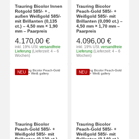
Trauring Bicolor Innen
Trauring Bicolor
Rotgold 585/- + ,
Peach-Gold 585/- +
außen Weißgold 585/-
Weißgold 585/- mit
mit Brillanten (0,135
Brillanten (0,090 ct.) –
ct.) – 4,50 mm × 1,90
4,50 mm × 1,70 mm –
mm – Paarpreis
Paarpreis
4.170,00 €
4.096,00 €
inkl. 19% USt.
versandfreie
inkl. 19% USt.
versandfreie
Lieferung
(Lieferzeit: 4 – 6
Lieferung
(Lieferzeit: 4 – 6
Wochen)
Wochen)
NEU
NEU
Trauring Bicolor
Trauring Bicolor
Peach-Gold 585/- +
Peach-Gold 585/- +
Weißgold 585/- mit
Weißgold 585/- mit