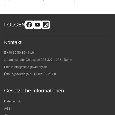
FOLGEN
Kontakt
+49 30 50 15 47 10
Johannisthaler Chaussee 295-327, 12351 Berlin
Email:
info@stella-jewellery.de
Öffnungszeiten (Mo-Fr.) 10:00 - 20:00
Gesetzliche Informationen
Datenschutz
AGB