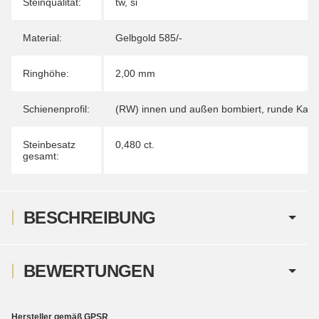
Steinqualität:
tw, si
Material:
Gelbgold 585/-
Ringhöhe:
2,00 mm
Schienenprofil:
(RW) innen und außen bombiert, runde Kant
Steinbesatz
0,480 ct.
gesamt:
BESCHREIBUNG
BEWERTUNGEN
Hersteller gemäß GPSR