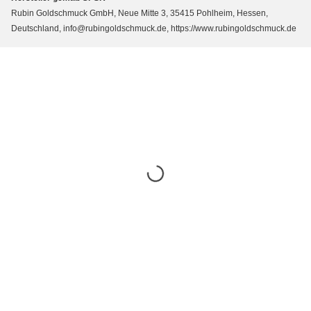
Rubin Goldschmuck GmbH, Neue Mitte 3, 35415 Pohlheim, Hessen,
Deutschland, info@rubingoldschmuck.de, https://www.rubingoldschmuck.de