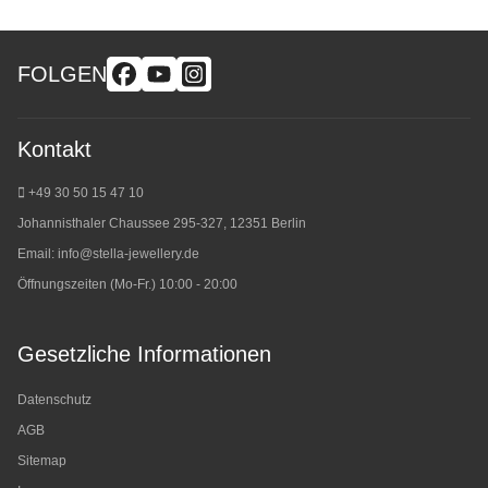
FOLGEN
Kontakt
+49 30 50 15 47 10
Johannisthaler Chaussee 295-327, 12351 Berlin
Email:
info@stella-jewellery.de
Öffnungszeiten (Mo-Fr.) 10:00 - 20:00
Gesetzliche Informationen
Datenschutz
AGB
Sitemap