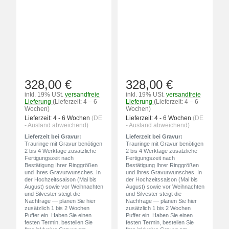
328,00 €
328,00 €
inkl. 19% USt.
versandfreie
inkl. 19% USt.
versandfreie
Lieferung
(Lieferzeit: 4 – 6
Lieferung
(Lieferzeit: 4 – 6
Wochen)
Wochen)
Lieferzeit:
4 - 6 Wochen
(DE
Lieferzeit:
4 - 6 Wochen
(DE
- Ausland abweichend)
- Ausland abweichend)
Lieferzeit bei Gravur:
Lieferzeit bei Gravur:
Trauringe mit Gravur benötigen
Trauringe mit Gravur benötigen
2 bis 4 Werktage zusätzliche
2 bis 4 Werktage zusätzliche
Fertigungszeit nach
Fertigungszeit nach
Bestätigung Ihrer Ringgrößen
Bestätigung Ihrer Ringgrößen
und Ihres Gravurwunsches. In
und Ihres Gravurwunsches. In
der Hochzeitssaison (Mai bis
der Hochzeitssaison (Mai bis
August) sowie vor Weihnachten
August) sowie vor Weihnachten
und Silvester steigt die
und Silvester steigt die
Nachfrage — planen Sie hier
Nachfrage — planen Sie hier
zusätzlich 1 bis 2 Wochen
zusätzlich 1 bis 2 Wochen
Puffer ein. Haben Sie einen
Puffer ein. Haben Sie einen
festen Termin, bestellen Sie
festen Termin, bestellen Sie