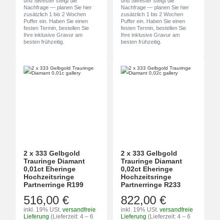
und Silvester steigt die
und Silvester steigt die
Nachfrage — planen Sie hier
Nachfrage — planen Sie hier
zusätzlich 1 bis 2 Wochen
zusätzlich 1 bis 2 Wochen
Puffer ein. Haben Sie einen
Puffer ein. Haben Sie einen
festen Termin, bestellen Sie
festen Termin, bestellen Sie
Ihre inklusive Gravur am
Ihre inklusive Gravur am
besten frühzeitig.
besten frühzeitig.
2 x 333 Gelbgold
2 x 333 Gelbgold
Trauringe Diamant
Trauringe Diamant
0,01ct Eheringe
0,02ct Eheringe
Hochzeitsringe
Hochzeitsringe
Partnerringe R199
Partnerringe R233
516,00 €
822,00 €
inkl. 19% USt.
versandfreie
inkl. 19% USt.
versandfreie
Lieferung
(Lieferzeit: 4 – 6
Lieferung
(Lieferzeit: 4 – 6