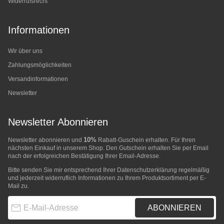
Widerrufsrecht
Informationen
Wir über uns
Zahlungsmöglichkeiten
Versandinformationen
Newsletter
Newsletter Abonnieren
10%
Newsletter abonnieren und
Rabatt-Guschein erhalten. Für Ihren
nächsten Einkauf in unserem Shop. Den Gutschein erhalten Sie per Email
nach der erfolgreichen Bestätigung Ihrer Email-Adresse.
Bitte senden Sie mir entsprechend Ihrer
Datenschutzerklärung
regelmäßig
und jederzeit widerruflich Informationen zu Ihrem Produktsortiment per E-
Mail zu.
E-Mail-Adresse
ABONNIEREN