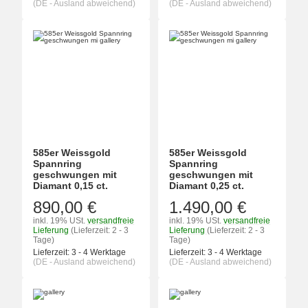
(DE - Ausland abweichend)
(DE - Ausland abweichend)
585er Weissgold
585er Weissgold
Spannring
Spannring
geschwungen mit
geschwungen mit
Diamant 0,15 ct.
Diamant 0,25 ct.
890,00 €
1.490,00 €
inkl. 19% USt.
versandfreie
inkl. 19% USt.
versandfreie
Lieferung
(Lieferzeit: 2 - 3
Lieferung
(Lieferzeit: 2 - 3
Tage)
Tage)
Lieferzeit:
3 - 4 Werktage
Lieferzeit:
3 - 4 Werktage
(DE - Ausland abweichend)
(DE - Ausland abweichend)