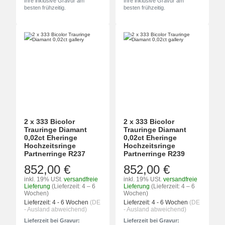
Ihre inklusive Gravur am
Ihre inklusive Gravur am
besten frühzeitig.
besten frühzeitig.
2 x 333 Bicolor
2 x 333 Bicolor
Trauringe Diamant
Trauringe Diamant
0,02ct Eheringe
0,02ct Eheringe
Hochzeitsringe
Hochzeitsringe
Partnerringe R237
Partnerringe R239
852,00 €
852,00 €
inkl. 19% USt.
versandfreie
inkl. 19% USt.
versandfreie
Lieferung
(Lieferzeit: 4 – 6
Lieferung
(Lieferzeit: 4 – 6
Wochen)
Wochen)
Lieferzeit:
4 - 6 Wochen
(DE
Lieferzeit:
4 - 6 Wochen
(DE
- Ausland abweichend)
- Ausland abweichend)
Lieferzeit bei Gravur:
Lieferzeit bei Gravur: