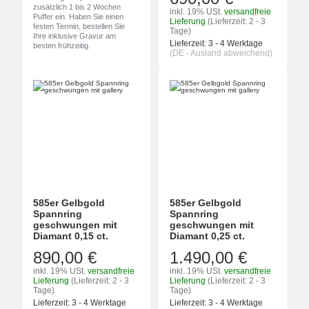
zusätzlich 1 bis 2 Wochen
inkl. 19% USt.
versandfreie
Puffer ein. Haben Sie einen
Lieferung
(Lieferzeit: 2 - 3
festen Termin, bestellen Sie
Tage)
Ihre inklusive Gravur am
Lieferzeit:
3 - 4 Werktage
besten frühzeitig.
(DE - Ausland abweichend)
585er Gelbgold
585er Gelbgold
Spannring
Spannring
geschwungen mit
geschwungen mit
Diamant 0,15 ct.
Diamant 0,25 ct.
890,00 €
1.490,00 €
inkl. 19% USt.
versandfreie
inkl. 19% USt.
versandfreie
Lieferung
(Lieferzeit: 2 - 3
Lieferung
(Lieferzeit: 2 - 3
Tage)
Tage)
Lieferzeit:
3 - 4 Werktage
Lieferzeit:
3 - 4 Werktage