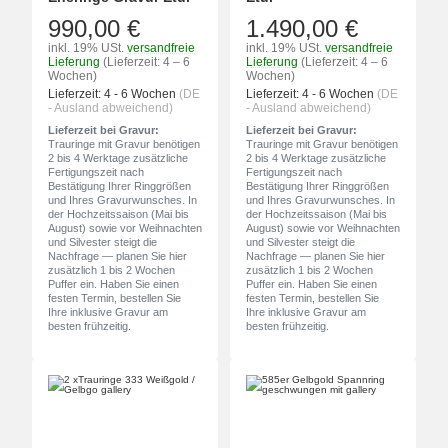
990,00 €
1.490,00 €
inkl. 19% USt.
versandfreie
inkl. 19% USt.
versandfreie
Lieferung
(Lieferzeit: 4 – 6
Lieferung
(Lieferzeit: 4 – 6
Wochen)
Wochen)
Lieferzeit:
4 - 6 Wochen
(DE
Lieferzeit:
4 - 6 Wochen
(DE
- Ausland abweichend)
- Ausland abweichend)
Lieferzeit bei Gravur:
Lieferzeit bei Gravur:
Trauringe mit Gravur benötigen
Trauringe mit Gravur benötigen
2 bis 4 Werktage zusätzliche
2 bis 4 Werktage zusätzliche
Fertigungszeit nach
Fertigungszeit nach
Bestätigung Ihrer Ringgrößen
Bestätigung Ihrer Ringgrößen
und Ihres Gravurwunsches. In
und Ihres Gravurwunsches. In
der Hochzeitssaison (Mai bis
der Hochzeitssaison (Mai bis
August) sowie vor Weihnachten
August) sowie vor Weihnachten
und Silvester steigt die
und Silvester steigt die
Nachfrage — planen Sie hier
Nachfrage — planen Sie hier
zusätzlich 1 bis 2 Wochen
zusätzlich 1 bis 2 Wochen
Puffer ein. Haben Sie einen
Puffer ein. Haben Sie einen
festen Termin, bestellen Sie
festen Termin, bestellen Sie
Ihre inklusive Gravur am
Ihre inklusive Gravur am
besten frühzeitig.
besten frühzeitig.