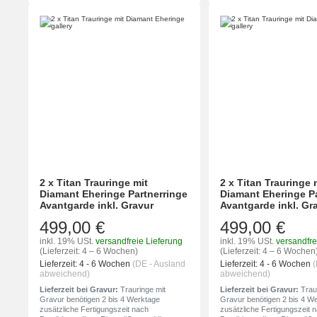
2 x Titan Trauringe mit
2 x Titan Trauringe 
Diamant Eheringe Partnerringe
Diamant Eheringe P
Avantgarde inkl. Gravur
Avantgarde inkl. Gr
499,00 €
499,00 €
inkl. 19% USt.
versandfreie Lieferung
inkl. 19% USt.
versandfre
(Lieferzeit: 4 – 6 Wochen)
(Lieferzeit: 4 – 6 Wochen
Lieferzeit:
4 - 6 Wochen
(DE - Ausland
Lieferzeit:
4 - 6 Wochen
(
abweichend)
abweichend)
Lieferzeit bei Gravur:
Trauringe mit
Lieferzeit bei Gravur:
Traur
Gravur benötigen 2 bis 4 Werktage
Gravur benötigen 2 bis 4 W
zusätzliche Fertigungszeit nach
zusätzliche Fertigungszeit 