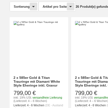
Sortierung
Artikel pro Seite
26 Produkt(e) gefund
2 x 585er Gold & Titan
2 x 585er Gold & Ti
Trauringe mit Diamant White
Trauringe mit Diama
Style Eheringe inkl. Gravur
Style Eheringe inkl.
799,00 €
799,00 €
inkl. 19% USt.
versandfreie Lieferung
inkl. 19% USt.
versandfre
(Lieferzeit: 4 – 6 Wochen)
(Lieferzeit: 4 – 6 Wochen
Lieferzeit:
4 - 6 Wochen
(DE - Ausland
Lieferzeit:
4 - 6 Wochen
(