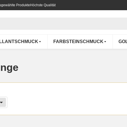
usgewählte Produkte
Höchste Qualität
ILLANTSCHMUCK
FARBSTEINSCHMUCK
GO
inge