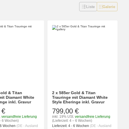
Liste
Galerie
Gold & Titan
2 x 585er Gold & Titan
mit Diamant White
Trauringe mit Diamant White
nge inkl. Gravur
Style Eheringe inkl. Gravur
 €
799,00 €
.
versandfreie Lieferung
inkl. 19% USt.
versandfreie Lieferung
4 – 6 Wochen)
(Lieferzeit: 4 – 6 Wochen)
- 6 Wochen
(DE - Ausland
Lieferzeit:
4 - 6 Wochen
(DE - Ausland