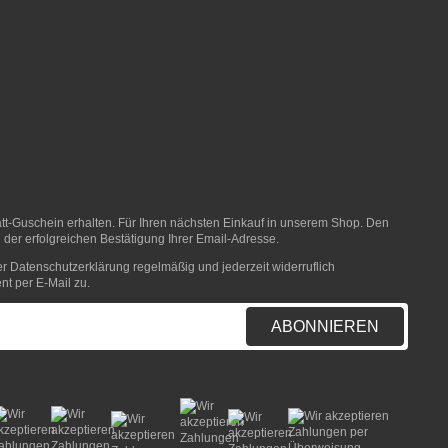
t-Guschein erhalten. Für Ihren nächsten Einkauf in unserem Shop. Den
 der erfolgreichen Bestätigung Ihrer Email-Adresse.
er
Datenschutzerklärung
regelmäßig und jederzeit widerruflich
nt per E-Mail zu.
ABONNIEREN