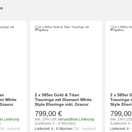
en
tan
2 x 585er Gold & Titan
2 x 585er 
nt White
Trauringe mit Diamant White
Trauringe 
 Gravur
Style Eheringe inkl. Gravur
Style Eheri
799,00 €
799,00
ie Lieferung
inkl. 19% USt.
versandfreie Lieferung
inkl. 19% USt
)
(Lieferzeit: 4 – 6 Wochen)
(Lieferzeit: 
DE - Ausland
Lieferzeit:
4 - 6 Wochen
(DE - Ausland
Lieferzeit:
4 