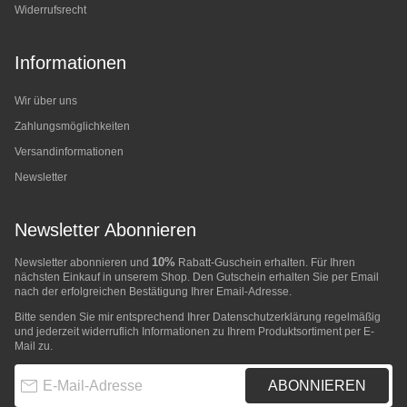
Widerrufsrecht
Informationen
Wir über uns
Zahlungsmöglichkeiten
Versandinformationen
Newsletter
Newsletter Abonnieren
10%
Newsletter abonnieren und
Rabatt-Guschein erhalten. Für Ihren
nächsten Einkauf in unserem Shop. Den Gutschein erhalten Sie per Email
nach der erfolgreichen Bestätigung Ihrer Email-Adresse.
Bitte senden Sie mir entsprechend Ihrer
Datenschutzerklärung
regelmäßig
und jederzeit widerruflich Informationen zu Ihrem Produktsortiment per E-
Mail zu.
E-Mail-Adresse
ABONNIEREN