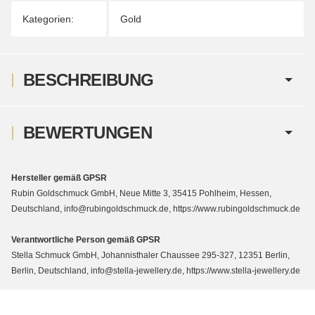
Kategorien:
Gold
BESCHREIBUNG
BEWERTUNGEN
Hersteller gemäß GPSR
Rubin Goldschmuck GmbH, Neue Mitte 3, 35415 Pohlheim, Hessen,
Deutschland, info@rubingoldschmuck.de, https://www.rubingoldschmuck.de
Verantwortliche Person gemäß GPSR
Stella Schmuck GmbH, Johannisthaler Chaussee 295-327, 12351 Berlin,
Berlin, Deutschland, info@stella-jewellery.de, https://www.stella-jewellery.de