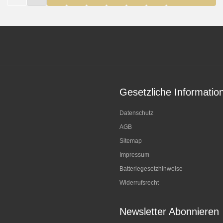
Gesetzliche Informatio
Datenschutz
AGB
Sitemap
Impressum
Batteriegesetzhinweise
Widerrufsrecht
Newsletter Abonnieren