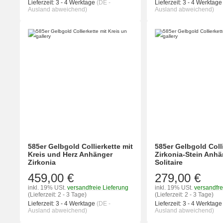
Lieferzeit:
3 - 4 Werktage
(DE -
Lieferzeit:
3 - 4 Werktag
Ausland abweichend)
Ausland abweichend)
585er Gelbgold Collierkette mit
585er Gelbgold Colli
Kreis und Herz Anhänger
Zirkonia-Stein Anh
Zirkonia
Solitaire
459,00 €
279,00 €
inkl. 19% USt.
versandfreie Lieferung
inkl. 19% USt.
versandfre
(Lieferzeit: 2 - 3 Tage)
(Lieferzeit: 2 - 3 Tage)
Lieferzeit:
3 - 4 Werktage
(DE -
Lieferzeit:
3 - 4 Werktag
Ausland abweichend)
Ausland abweichend)