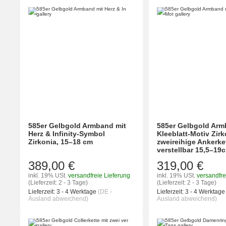
585er Gelbgold Armband mit
585er Gelbgold Arm
Herz & Infinity-Symbol
Kleeblatt-Motiv Zirk
Zirkonia, 15–18 cm
zweireihige Ankerke
verstellbar 15,5–19
389,00 €
319,00 €
inkl. 19% USt.
versandfreie Lieferung
inkl. 19% USt.
versandfre
(Lieferzeit: 2 - 3 Tage)
(Lieferzeit: 2 - 3 Tage)
Lieferzeit:
3 - 4 Werktage
(DE -
Lieferzeit:
3 - 4 Werktag
Ausland abweichend)
Ausland abweichend)