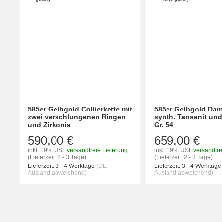
585er Gelbgold Collierkette mit
585er Gelbgold Dam
zwei verschlungenen Ringen
synth. Tansanit und
und Zirkonia
Gr. 54
590,00 €
659,00 €
inkl. 19% USt.
versandfreie Lieferung
inkl. 19% USt.
versandfre
(Lieferzeit: 2 - 3 Tage)
(Lieferzeit: 2 - 3 Tage)
Lieferzeit:
3 - 4 Werktage
(DE -
Lieferzeit:
3 - 4 Werktag
Ausland abweichend)
Ausland abweichend)