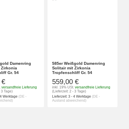
bgold Damenring
585er Weißgold Damenring
t Zirkonia
Solitair mit Zirkonia
iff Gr. 54
Tropfenschliff Gr. 54
 €
559,00 €
.
versandfreie Lieferung
inkl. 19% USt.
versandfreie Lieferung
- 3 Tage)
(Lieferzeit: 2 - 3 Tage)
 4 Werktage
(DE -
Lieferzeit:
3 - 4 Werktage
(DE -
eichend)
Ausland abweichend)