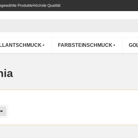
usgewählte Produkte
Höchste Qualität
ILLANTSCHMUCK
FARBSTEINSCHMUCK
GO
nia