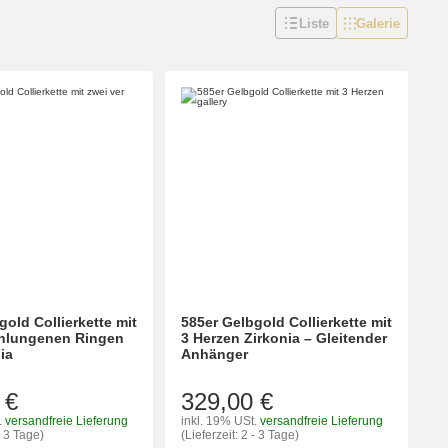
Liste
Galerie
gold Collierkette mit
585er Gelbgold Collierkette mit
chlungenen Ringen
3 Herzen Zirkonia – Gleitender
ia
Anhänger
 €
329,00 €
.
versandfreie Lieferung
inkl. 19% USt.
versandfreie Lieferung
- 3 Tage)
(Lieferzeit: 2 - 3 Tage)