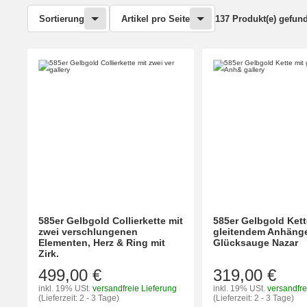
Sortierung
Artikel pro Seite
137 Produkt(e) gefun
585er Gelbgold Collierkette mit
585er Gelbgold Kett
zwei verschlungenen
gleitendem Anhäng
Elementen, Herz & Ring mit
Glücksauge Nazar
Zirk.
499,00 €
319,00 €
inkl. 19% USt.
versandfreie Lieferung
inkl. 19% USt.
versandfre
(Lieferzeit: 2 - 3 Tage)
(Lieferzeit: 2 - 3 Tage)