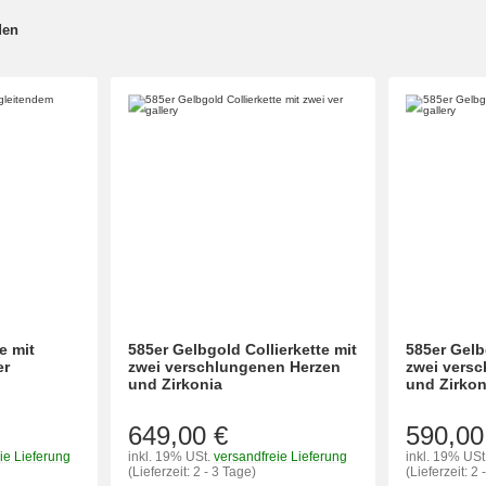
den
e mit
585er Gelbgold Collierkette mit
585er Gelb
er
zwei verschlungenen Herzen
zwei vers
und Zirkonia
und Zirkon
649,00 €
590,00
ie Lieferung
inkl. 19% USt.
versandfreie Lieferung
inkl. 19% USt
(Lieferzeit: 2 - 3 Tage)
(Lieferzeit: 2 