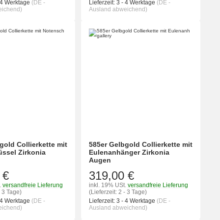
 4 Werktage
(DE -
Lieferzeit:
3 - 4 Werktage
(DE -
eichend)
Ausland abweichend)
gold Collierkette mit
585er Gelbgold Collierkette mit
ssel Zirkonia
Eulenanhänger Zirkonia
Augen
 €
319,00 €
.
versandfreie Lieferung
inkl. 19% USt.
versandfreie Lieferung
- 3 Tage)
(Lieferzeit: 2 - 3 Tage)
 4 Werktage
(DE -
Lieferzeit:
3 - 4 Werktage
(DE -
eichend)
Ausland abweichend)