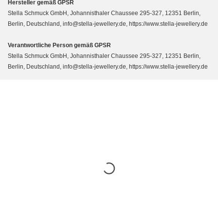
Hersteller gemäß GPSR
Stella Schmuck GmbH, Johannisthaler Chaussee 295-327, 12351 Berlin,
Berlin, Deutschland, info@stella-jewellery.de, https://www.stella-jewellery.de
Verantwortliche Person gemäß GPSR
Stella Schmuck GmbH, Johannisthaler Chaussee 295-327, 12351 Berlin,
Berlin, Deutschland, info@stella-jewellery.de, https://www.stella-jewellery.de