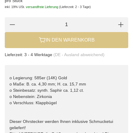
pro Stück
inkl. 19% USt.
versandfreie Lieferung
(Lieferzeit: 2 - 3 Tage)
IN DEN WARENKORB
Lieferzeit:
3 - 4 Werktage
(DE - Ausland abweichend)
o Legierung: 585er (14K) Gold
o Maße: B. ca. 4,30 mm; H. ca. 15,7 mm
o Steinbesatz: synth. Saphir ca. 1,12 ct.
o Nebenstein: Zirkonia
o Verschluss: Klappbügel
Dieser Ohrstecker werden Ihnen inklusive Schmucketui
geliefert!