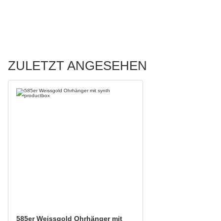
ZULETZT ANGESEHEN
585er Weissgold Ohrhänger mit