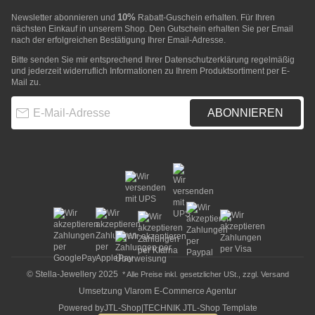
10%
Newsletter abonnieren und
Rabatt-Guschein erhalten. Für Ihren
nächsten Einkauf in unserem Shop. Den Gutschein erhalten Sie per Email
nach der erfolgreichen Bestätigung Ihrer Email-Adresse.
Bitte senden Sie mir entsprechend Ihrer
Datenschutzerklärung
regelmäßig
und jederzeit widerruflich Informationen zu Ihrem Produktsortiment per E-
Mail zu.
E-Mail-Adresse
ABONNIEREN
© Stella-Jewellery 2025
* Alle Preise inkl. gesetzlicher USt., zzgl.
Versand
Umsetzung
Vlarom E-Commerce Agentur
Powered by
JTL-Shop
|
TECHNIK JTL-Shop Template