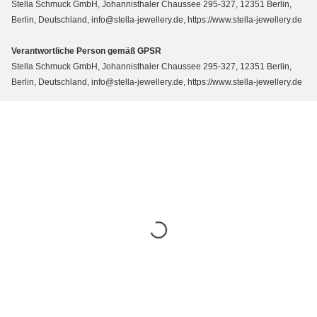
Stella Schmuck GmbH, Johannisthaler Chaussee 295-327, 12351 Berlin,
Berlin, Deutschland, info@stella-jewellery.de, https://www.stella-jewellery.de
Verantwortliche Person gemäß GPSR
Stella Schmuck GmbH, Johannisthaler Chaussee 295-327, 12351 Berlin,
Berlin, Deutschland, info@stella-jewellery.de, https://www.stella-jewellery.de