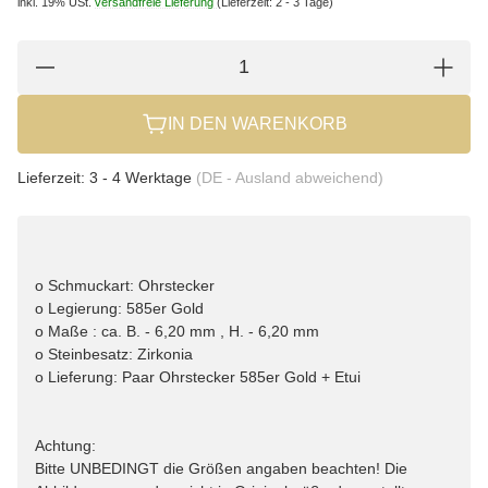
inkl. 19% USt.
versandfreie Lieferung
(Lieferzeit: 2 - 3 Tage)
IN DEN WARENKORB
Lieferzeit:
3 - 4 Werktage
(DE - Ausland abweichend)
o Schmuckart: Ohrstecker
o Legierung: 585er Gold
o Maße : ca. B. - 6,20 mm , H. - 6,20 mm
o Steinbesatz: Zirkonia
o Lieferung: Paar Ohrstecker 585er Gold + Etui
Achtung:
Bitte UNBEDINGT die Größen angaben beachten! Die