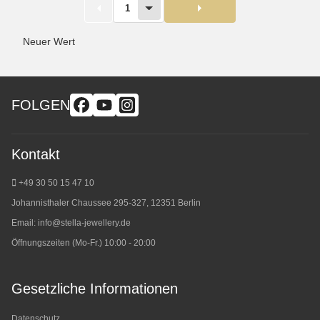
1
Neuer Wert
FOLGEN
Kontakt
+49 30 50 15 47 10
Johannisthaler Chaussee 295-327, 12351 Berlin
Email:
info@stella-jewellery.de
Öffnungszeiten (Mo-Fr.) 10:00 - 20:00
Gesetzliche Informationen
Datenschutz