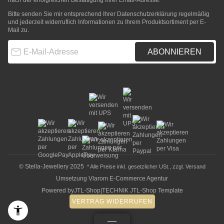
nach der erfolgreichen Bestätigung Ihrer Email-Adresse.
Bitte senden Sie mir entsprechend Ihrer
Datenschutzerklärung
regelmäßig
und jederzeit widerruflich Informationen zu Ihrem Produktsortiment per E-
Mail zu.
E-Mail-Adresse
ABONNIEREN
© Stella-Jewellery 2025
* Alle Preise inkl. gesetzlicher USt., zzgl.
Versand
Umsetzung
Vlarom E-Commerce Agentur
Powered by
JTL-Shop
|
TECHNIK JTL-Shop Template
VERTRAG WIDERRUFEN