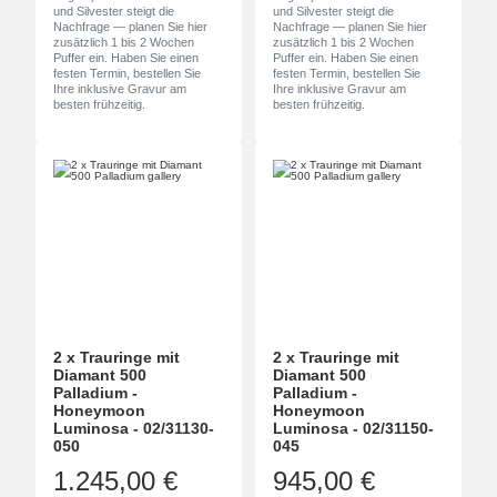
und Silvester steigt die
und Silvester steigt die
Nachfrage — planen Sie hier
Nachfrage — planen Sie hier
zusätzlich 1 bis 2 Wochen
zusätzlich 1 bis 2 Wochen
Puffer ein. Haben Sie einen
Puffer ein. Haben Sie einen
festen Termin, bestellen Sie
festen Termin, bestellen Sie
Ihre inklusive Gravur am
Ihre inklusive Gravur am
besten frühzeitig.
besten frühzeitig.
2 x Trauringe mit
2 x Trauringe mit
Diamant 500
Diamant 500
Palladium -
Palladium -
Honeymoon
Honeymoon
Luminosa - 02/31130-
Luminosa - 02/31150-
050
045
1.245,00 €
945,00 €