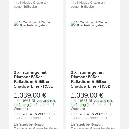
Ihre inklusive Gravur am
Ihre inklusive Gravur am
besten frühzeitig.
besten frühzeitig.
2 x Trauringe mit
2 x Trauringe mit
Diamant 585er
Diamant 585er
Palladium & Silber -
Palladium & Silber -
Shadow Line - R931
Shadow Line - R932
1.339,00 €
1.339,00 €
inkl. 19% USt.
versandfreie
inkl. 19% USt.
versandfreie
Lieferung
(Lieferzeit: 4 – 6
Lieferung
(Lieferzeit: 4 – 6
Wochen)
Wochen)
Lieferzeit:
4 - 6 Wochen
(DE
Lieferzeit:
4 - 6 Wochen
(DE
- Ausland abweichend)
- Ausland abweichend)
Lieferzeit bei Gravur:
Lieferzeit bei Gravur:
Trauringe mit Gravur benötigen
Trauringe mit Gravur benötigen