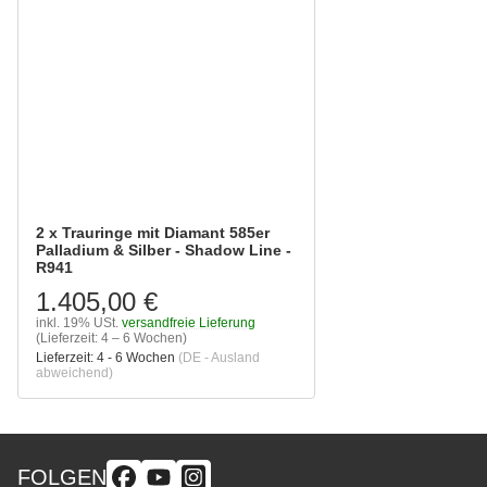
2 x Trauringe mit Diamant 585er
Palladium & Silber - Shadow Line -
R941
1.405,00 €
inkl. 19% USt.
versandfreie Lieferung
(Lieferzeit: 4 – 6 Wochen)
Lieferzeit:
4 - 6 Wochen
(DE - Ausland
abweichend)
FOLGEN