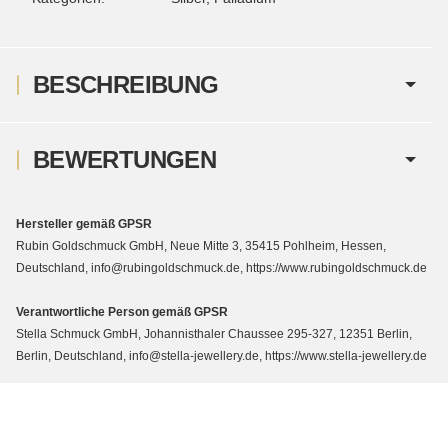
BESCHREIBUNG
BEWERTUNGEN
Hersteller gemäß GPSR
Rubin Goldschmuck GmbH, Neue Mitte 3, 35415 Pohlheim, Hessen,
Deutschland, info@rubingoldschmuck.de, https://www.rubingoldschmuck.de
Verantwortliche Person gemäß GPSR
Stella Schmuck GmbH, Johannisthaler Chaussee 295-327, 12351 Berlin,
Berlin, Deutschland, info@stella-jewellery.de, https://www.stella-jewellery.de