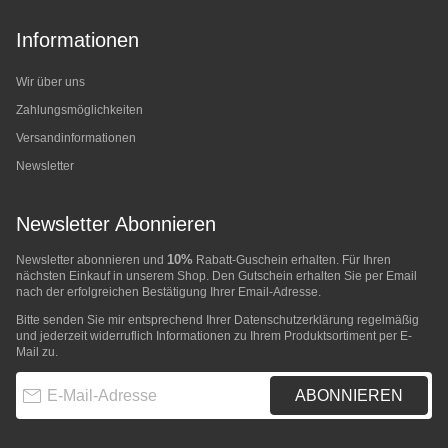
Informationen
Wir über uns
Zahlungsmöglichkeiten
Versandinformationen
Newsletter
Newsletter Abonnieren
10%
Newsletter abonnieren und
Rabatt-Guschein erhalten. Für Ihren
nächsten Einkauf in unserem Shop. Den Gutschein erhalten Sie per Email
nach der erfolgreichen Bestätigung Ihrer Email-Adresse.
Bitte senden Sie mir entsprechend Ihrer
Datenschutzerklärung
regelmäßig
und jederzeit widerruflich Informationen zu Ihrem Produktsortiment per E-
Mail zu.
E-Mail-Adresse
ABONNIEREN