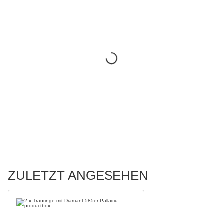
ZULETZT ANGESEHEN