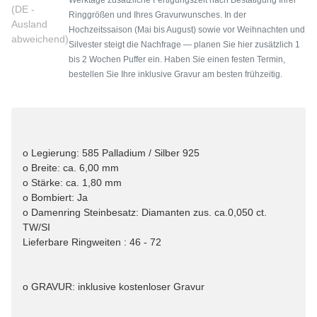
(DE -
Ringgrößen und Ihres Gravurwunsches. In der
Ausland
Hochzeitssaison (Mai bis August) sowie vor Weihnachten und
abweichend)
Silvester steigt die Nachfrage — planen Sie hier zusätzlich 1
bis 2 Wochen Puffer ein. Haben Sie einen festen Termin,
bestellen Sie Ihre inklusive Gravur am besten frühzeitig.
o Legierung: 585 Palladium / Silber 925
o Breite: ca. 6,00 mm
o Stärke: ca. 1,80 mm
o Bombiert: Ja
o Damenring Steinbesatz: Diamanten zus. ca.0,050 ct.
TW/SI
Lieferbare Ringweiten : 46 - 72
o GRAVUR: inklusive kostenloser Gravur