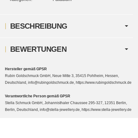
BESCHREIBUNG
BEWERTUNGEN
Hersteller gemäß GPSR
Rubin Goldschmuck GmbH, Neue Mitte 3, 35415 Pohlheim, Hessen,
Deutschland, info@rubingoldschmuck.de, https://www.rubingoldschmuck.de
Verantwortliche Person gemäß GPSR
Stella Schmuck GmbH, Johannisthaler Chaussee 295-327, 12351 Berlin,
Berlin, Deutschland, info@stella-jewellery.de, https://www.stella-jewellery.de