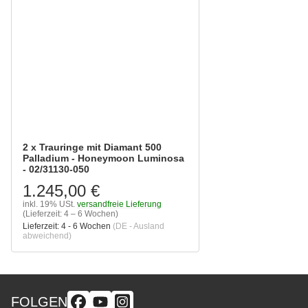
2 x Trauringe mit Diamant 500
Palladium - Honeymoon Luminosa
- 02/31130-050
1.245,00 €
inkl. 19% USt.
versandfreie Lieferung
(Lieferzeit: 4 – 6 Wochen)
Lieferzeit:
4 - 6 Wochen
(DE - Ausland
abweichend)
FOLGEN