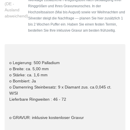
(DE -
Ringgrößen und Ihres Gravurwunsches. In der
Ausland
Hochzeitssaison (Mai bis August) sowie vor Weihnachten und
abweichend)
Silvester steigt die Nachfrage — planen Sie hier zusätzlich 1
bis 2 Wochen Puffer ein. Haben Sie einen festen Termin,
bestellen Sie Ihre inklusive Gravur am besten frühzeitig.
o Legierung: 500 Palladium
o Breite: ca. 5,00 mm
o Stärke: ca. 1,6 mm
o Bombiert: Ja
o Damenring Steinbesatz: 9 x Diamant zus. ca.0,045 ct.
W/SI
Lieferbare Ringweiten : 46 - 72
o GRAVUR: inklusive kostenloser Gravur