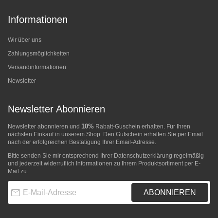
Informationen
Wir über uns
Zahlungsmöglichkeiten
Versandinformationen
Newsletter
Newsletter Abonnieren
10%
Newsletter abonnieren und
Rabatt-Guschein erhalten. Für Ihren
nächsten Einkauf in unserem Shop. Den Gutschein erhalten Sie per Email
nach der erfolgreichen Bestätigung Ihrer Email-Adresse.
Bitte senden Sie mir entsprechend Ihrer
Datenschutzerklärung
regelmäßig
und jederzeit widerruflich Informationen zu Ihrem Produktsortiment per E-
Mail zu.
E-Mail-Adresse
ABONNIEREN