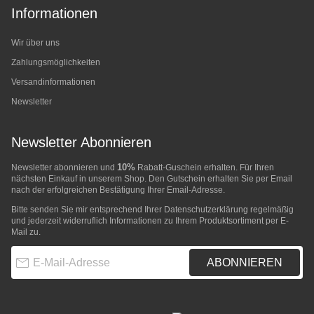
Informationen
Wir über uns
Zahlungsmöglichkeiten
Versandinformationen
Newsletter
Newsletter Abonnieren
10%
Newsletter abonnieren und
Rabatt-Guschein erhalten. Für Ihren
nächsten Einkauf in unserem Shop. Den Gutschein erhalten Sie per Email
nach der erfolgreichen Bestätigung Ihrer Email-Adresse.
Bitte senden Sie mir entsprechend Ihrer
Datenschutzerklärung
regelmäßig
und jederzeit widerruflich Informationen zu Ihrem Produktsortiment per E-
Mail zu.
E-Mail-Adresse
ABONNIEREN