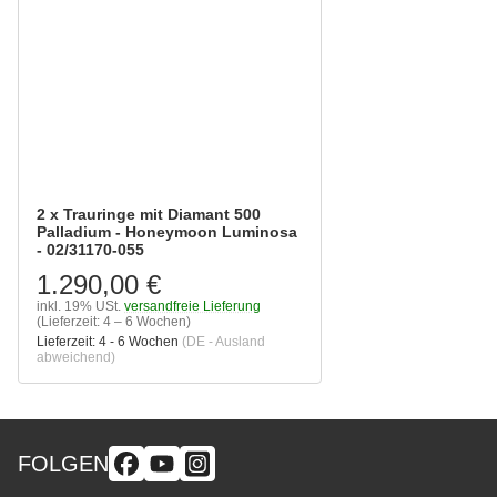
2 x Trauringe mit Diamant 500
Palladium - Honeymoon Luminosa
- 02/31170-055
1.290,00 €
inkl. 19% USt.
versandfreie Lieferung
(Lieferzeit: 4 – 6 Wochen)
Lieferzeit:
4 - 6 Wochen
(DE - Ausland
abweichend)
FOLGEN