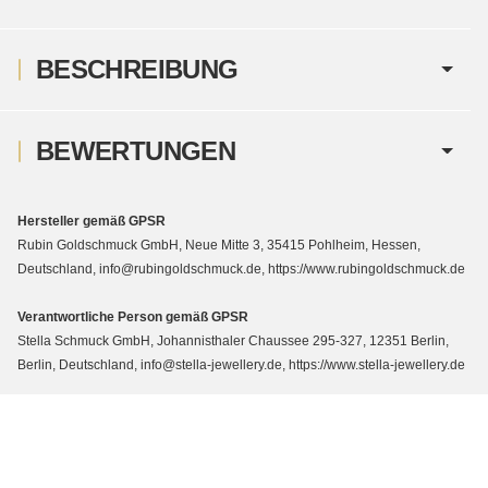
BESCHREIBUNG
BEWERTUNGEN
Hersteller gemäß GPSR
Rubin Goldschmuck GmbH, Neue Mitte 3, 35415 Pohlheim, Hessen,
Deutschland, info@rubingoldschmuck.de, https://www.rubingoldschmuck.de
Verantwortliche Person gemäß GPSR
Stella Schmuck GmbH, Johannisthaler Chaussee 295-327, 12351 Berlin,
Berlin, Deutschland, info@stella-jewellery.de, https://www.stella-jewellery.de