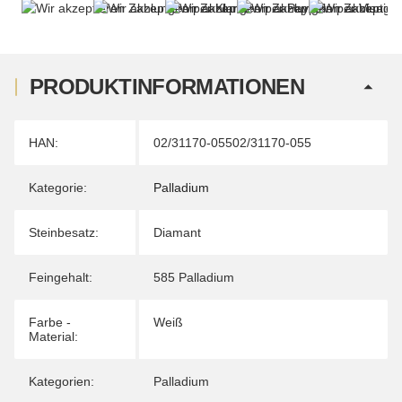
PRODUKTINFORMATIONEN
Produkteigenschaft
Wert
HAN:
02/31170-05502/31170-055
Kategorie:
Palladium
Steinbesatz:
Diamant
Feingehalt:
585 Palladium
Farbe -
Weiß
Material:
Kategorien:
Palladium