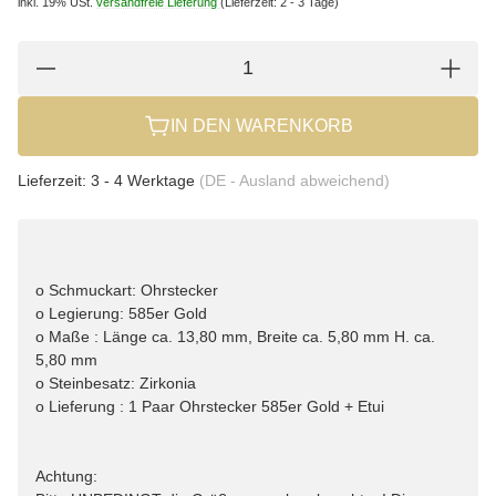
inkl. 19% USt.
versandfreie Lieferung
(Lieferzeit: 2 - 3 Tage)
IN DEN WARENKORB
Lieferzeit:
3 - 4 Werktage
(DE - Ausland abweichend)
o Schmuckart: Ohrstecker
o Legierung: 585er Gold
o Maße : Länge ca. 13,80 mm, Breite ca. 5,80 mm H. ca.
5,80 mm
o Steinbesatz: Zirkonia
o Lieferung : 1 Paar Ohrstecker 585er Gold + Etui
Achtung: