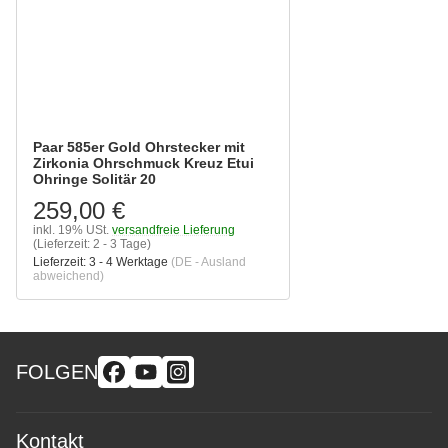
Paar 585er Gold Ohrstecker mit
Zirkonia Ohrschmuck Kreuz Etui
Ohringe Solitär 20
259,00 €
inkl. 19% USt.
versandfreie Lieferung
(Lieferzeit: 2 - 3 Tage)
Lieferzeit:
3 - 4 Werktage
(DE - Ausland
abweichend)
FOLGEN
Kontakt