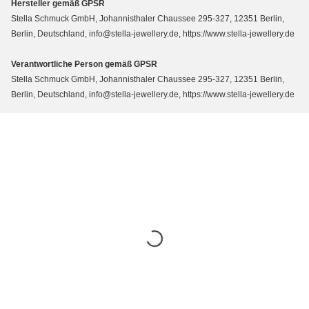
Hersteller gemäß GPSR
Stella Schmuck GmbH, Johannisthaler Chaussee 295-327, 12351 Berlin,
Berlin, Deutschland, info@stella-jewellery.de, https://www.stella-jewellery.de
Verantwortliche Person gemäß GPSR
Stella Schmuck GmbH, Johannisthaler Chaussee 295-327, 12351 Berlin,
Berlin, Deutschland, info@stella-jewellery.de, https://www.stella-jewellery.de