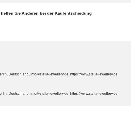
d helfen Sie Anderen bei der Kaufentscheidung
n, Deutschland, info@stella-jewellery.de, https://www.stella-jewellery.de
n, Deutschland, info@stella-jewellery.de, https://www.stella-jewellery.de