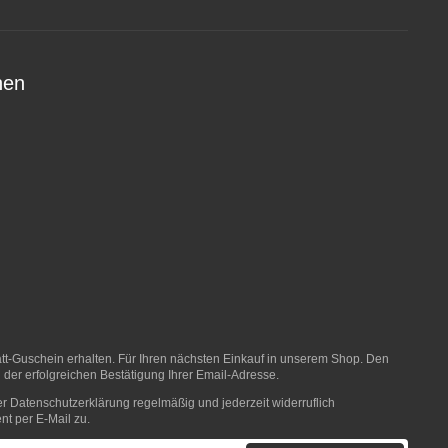
nen
t-Guschein erhalten. Für Ihren nächsten Einkauf in unserem Shop. Den
 der erfolgreichen Bestätigung Ihrer Email-Adresse.
er
Datenschutzerklärung
regelmäßig und jederzeit widerruflich
nt per E-Mail zu.