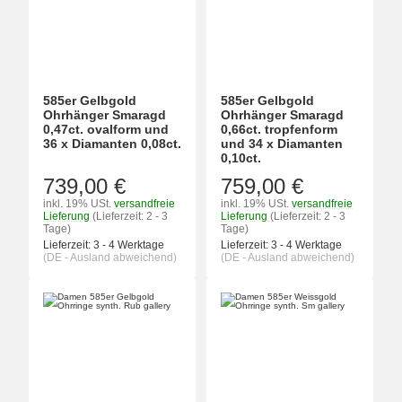
585er Gelbgold
585er Gelbgold
Ohrhänger Smaragd
Ohrhänger Smaragd
0,47ct. ovalform und
0,66ct. tropfenform
36 x Diamanten 0,08ct.
und 34 x Diamanten
0,10ct.
739,00 €
759,00 €
inkl. 19% USt.
versandfreie
inkl. 19% USt.
versandfreie
Lieferung
(Lieferzeit: 2 - 3
Lieferung
(Lieferzeit: 2 - 3
Tage)
Tage)
Lieferzeit:
3 - 4 Werktage
Lieferzeit:
3 - 4 Werktage
(DE - Ausland abweichend)
(DE - Ausland abweichend)