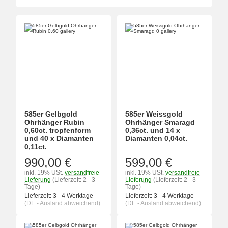
585er Gelbgold
585er Weissgold
Ohrhänger Rubin
Ohrhänger Smaragd
0,60ct. tropfenform
0,36ct. und 14 x
und 40 x Diamanten
Diamanten 0,04ct.
0,11ct.
990,00 €
599,00 €
inkl. 19% USt.
versandfreie
inkl. 19% USt.
versandfreie
Lieferung
(Lieferzeit: 2 - 3
Lieferung
(Lieferzeit: 2 - 3
Tage)
Tage)
Lieferzeit:
3 - 4 Werktage
Lieferzeit:
3 - 4 Werktage
(DE - Ausland abweichend)
(DE - Ausland abweichend)