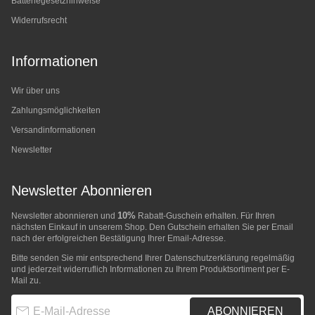
Batteriegesetzhinweise
Widerrufsrecht
Informationen
Wir über uns
Zahlungsmöglichkeiten
Versandinformationen
Newsletter
Newsletter Abonnieren
10%
Newsletter abonnieren und
Rabatt-Guschein erhalten. Für Ihren
nächsten Einkauf in unserem Shop. Den Gutschein erhalten Sie per Email
nach der erfolgreichen Bestätigung Ihrer Email-Adresse.
Bitte senden Sie mir entsprechend Ihrer
Datenschutzerklärung
regelmäßig
und jederzeit widerruflich Informationen zu Ihrem Produktsortiment per E-
Mail zu.
E-Mail-Adresse
ABONNIEREN