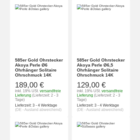
585er Gold Ohrstecker
585er Gold Ohrstecker
Akoya Perle Ø6
Akoya Perle Ø6,5
Ohrhänger Solitaire
Ohrhänger Solitaire
Ohrschmuck 14K
Ohrschmuck 14K
189,00 €
129,00 €
inkl. 19% USt.
versandfreie
inkl. 19% USt.
versandfreie
Lieferung
(Lieferzeit: 2 - 3
Lieferung
(Lieferzeit: 2 - 3
Tage)
Tage)
Lieferzeit:
3 - 4 Werktage
Lieferzeit:
3 - 4 Werktage
(DE - Ausland abweichend)
(DE - Ausland abweichend)