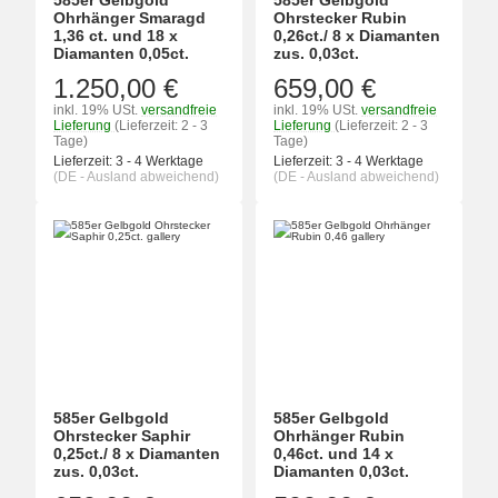
585er Gelbgold
585er Gelbgold
Ohrhänger Smaragd
Ohrstecker Rubin
1,36 ct. und 18 x
0,26ct./ 8 x Diamanten
Diamanten 0,05ct.
zus. 0,03ct.
1.250,00 €
659,00 €
inkl. 19% USt.
versandfreie
inkl. 19% USt.
versandfreie
Lieferung
(Lieferzeit: 2 - 3
Lieferung
(Lieferzeit: 2 - 3
Tage)
Tage)
Lieferzeit:
3 - 4 Werktage
Lieferzeit:
3 - 4 Werktage
(DE - Ausland abweichend)
(DE - Ausland abweichend)
585er Gelbgold
585er Gelbgold
Ohrstecker Saphir
Ohrhänger Rubin
0,25ct./ 8 x Diamanten
0,46ct. und 14 x
zus. 0,03ct.
Diamanten 0,03ct.