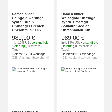
Damen 585er
Damen 585er
Gelbgold Ohrringe
Weissgold Ohrringe
synth. Rubin
synth. Smaragd
Ohrhänger Creolen
Solitaire Creolen
Ohrschmuck 14K
Ohrschmuck 14K
989,00 €
989,00 €
inkl. 19% USt.
versandfreie
inkl. 19% USt.
versandfreie
Lieferung
(Lieferzeit: 2 - 3
Lieferung
(Lieferzeit: 2 - 3
Tage)
Tage)
Lieferzeit:
2 - 3 Werktage
Lieferzeit:
3 - 4 Werktage
(DE - Ausland abweichend)
(DE - Ausland abweichend)