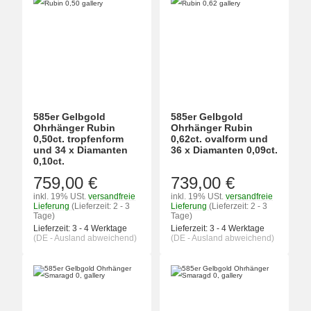
585er Gelbgold
585er Gelbgold
Ohrhänger Rubin
Ohrhänger Rubin
0,50ct. tropfenform
0,62ct. ovalform und
und 34 x Diamanten
36 x Diamanten 0,09ct.
0,10ct.
759,00 €
739,00 €
inkl. 19% USt.
versandfreie
inkl. 19% USt.
versandfreie
Lieferung
(Lieferzeit: 2 - 3
Lieferung
(Lieferzeit: 2 - 3
Tage)
Tage)
Lieferzeit:
3 - 4 Werktage
Lieferzeit:
3 - 4 Werktage
(DE - Ausland abweichend)
(DE - Ausland abweichend)