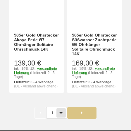
585er Gold Ohrstecker
585er Gold Ohrstecker
Akoya Perle Ø7
Süßwasser Zuchtperle
Ohrhänger Solitaire
Ø6 Ohrhänger
Ohrschmuck 14K
Solitaire Ohrschmuck
14K
139,00 €
169,00 €
inkl. 19% USt.
versandfreie
inkl. 19% USt.
versandfreie
Lieferung
(Lieferzeit: 2 - 3
Lieferung
(Lieferzeit: 2 - 3
Tage)
Tage)
Lieferzeit:
3 - 4 Werktage
Lieferzeit:
3 - 4 Werktage
(DE - Ausland abweichend)
(DE - Ausland abweichend)
1