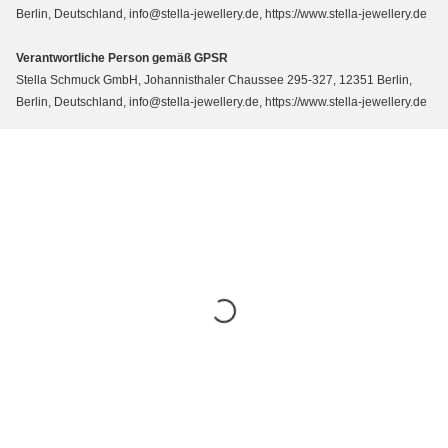
Berlin, Deutschland, info@stella-jewellery.de, https://www.stella-jewellery.de
Verantwortliche Person gemäß GPSR
Stella Schmuck GmbH, Johannisthaler Chaussee 295-327, 12351 Berlin,
Berlin, Deutschland, info@stella-jewellery.de, https://www.stella-jewellery.de