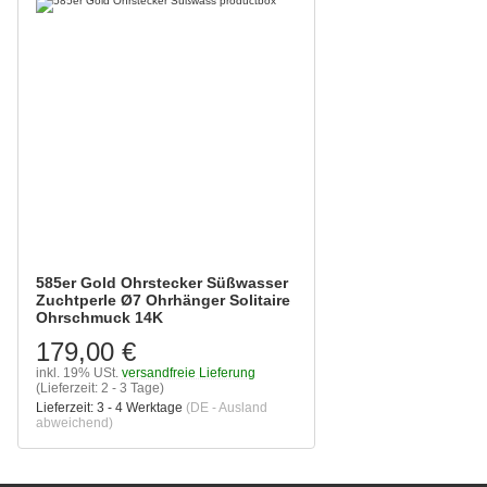
585er Gold Ohrstecker Süßwasser
Zuchtperle Ø7 Ohrhänger Solitaire
Ohrschmuck 14K
179,00 €
inkl. 19% USt.
versandfreie Lieferung
(Lieferzeit: 2 - 3 Tage)
Lieferzeit:
3 - 4 Werktage
(DE - Ausland
abweichend)