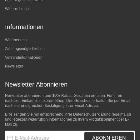
Batteriegesetzhinweise
Widerrufsrecht
Informationen
Wir über uns
Zahlungsmöglichkeiten
Versandinformationen
Newsletter
Newsletter Abonnieren
10%
Newsletter abonnieren und
Rabatt-Guschein erhalten. Für Ihren
nächsten Einkauf in unserem Shop. Den Gutschein erhalten Sie per Email
nach der erfolgreichen Bestätigung Ihrer Email-Adresse.
Bitte senden Sie mir entsprechend Ihrer
Datenschutzerklärung
regelmäßig
und jederzeit widerruflich Informationen zu Ihrem Produktsortiment per E-
Mail zu.
E-Mail-Adresse
ABONNIEREN