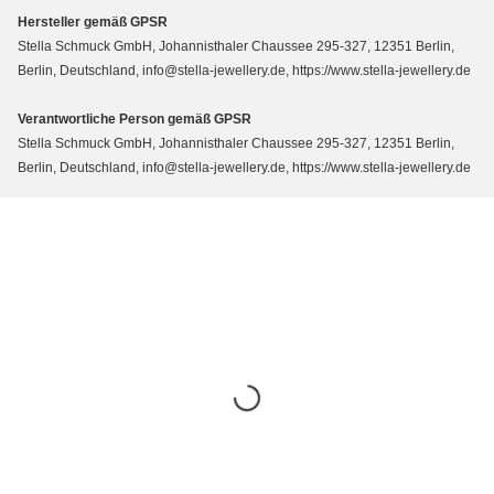
Hersteller gemäß GPSR
Stella Schmuck GmbH, Johannisthaler Chaussee 295-327, 12351 Berlin,
Berlin, Deutschland, info@stella-jewellery.de, https://www.stella-jewellery.de
Verantwortliche Person gemäß GPSR
Stella Schmuck GmbH, Johannisthaler Chaussee 295-327, 12351 Berlin,
Berlin, Deutschland, info@stella-jewellery.de, https://www.stella-jewellery.de