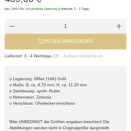
inkl. 19% USt.
versandfreie Lieferung
(Lieferzeit: 2 - 3 Tage)
IN DEN WARENKORB
Lieferzeit:
3 - 4 Werktage
(DE - Ausland abweichend)
o Legierung: 585er (14K) Gold
o Maße: B. ca. 8,70 mm; H. ca. 11,20 mm
o Steinbesatz: synth. Rubin
o Nebenstein: Zirkonia
o Verschluss: Ohrsteckerverschluss
Bitte UNBEDINGT die Größen angaben beachten! Die
Abbildungen werden nicht in Originalgröße dargestellt.