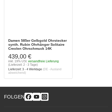
Damen 585er Gelbgold Ohrstecker
synth. Rubin Ohrhänger Solitaire
Creolen Ohrschmuck 14K
439,00 €
inkl. 19% USt.
versandfreie Lieferung
(Lieferzeit: 2 - 3 Tage)
Lieferzeit:
3 - 4 Werktage
(DE - Ausland
abweichend)
FOLGEN