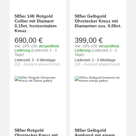
585er 14K Rotgold
585er Gelbgold
Collier mit Diamant
Ohrstecker Kreuz mit
0,15ct. horizontalem
Diamanten zus. 0,06ct.
Kreuz
690,00 €
399,00 €
inkl. 19% USt.
versandfreie
inkl. 19% USt.
versandfreie
Lieferung
(Lieferzeit: 2 - 3
Lieferung
(Lieferzeit: 2 - 3
Tage)
Tage)
Lieferzeit:
3 - 4 Werktage
Lieferzeit:
2 - 3 Werktage
(DE - Ausland abweichend)
(DE - Ausland abweichend)
585er Rotgold
585er Gelbgold
Ohrstecker Kreuz mit
Armband mit einem