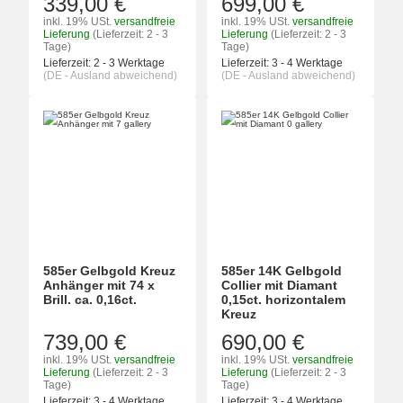
339,00 €
699,00 €
inkl. 19% USt.
versandfreie
inkl. 19% USt.
versandfreie
Lieferung
(Lieferzeit: 2 - 3
Lieferung
(Lieferzeit: 2 - 3
Tage)
Tage)
Lieferzeit:
2 - 3 Werktage
Lieferzeit:
3 - 4 Werktage
(DE - Ausland abweichend)
(DE - Ausland abweichend)
585er Gelbgold Kreuz
585er 14K Gelbgold
Anhänger mit 74 x
Collier mit Diamant
Brill. ca. 0,16ct.
0,15ct. horizontalem
Kreuz
739,00 €
690,00 €
inkl. 19% USt.
versandfreie
inkl. 19% USt.
versandfreie
Lieferung
(Lieferzeit: 2 - 3
Lieferung
(Lieferzeit: 2 - 3
Tage)
Tage)
Lieferzeit:
3 - 4 Werktage
Lieferzeit:
3 - 4 Werktage