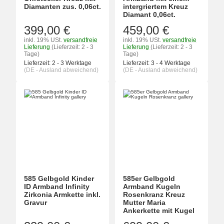
Diamanten zus. 0,06ct.
intergriertem Kreuz
Diamant 0,06ct.
399,00 €
459,00 €
inkl. 19% USt.
versandfreie
inkl. 19% USt.
versandfreie
Lieferung
(Lieferzeit: 2 - 3
Lieferung
(Lieferzeit: 2 - 3
Tage)
Tage)
Lieferzeit:
2 - 3 Werktage
Lieferzeit:
3 - 4 Werktage
(DE - Ausland abweichend)
(DE - Ausland abweichend)
585 Gelbgold Kinder
585er Gelbgold
ID Armband Infinity
Armband Kugeln
Zirkonia Armkette inkl.
Rosenkranz Kreuz
Gravur
Mutter Maria
Ankerkette mit Kugel