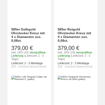
585er Gelbgold
585er Rotgold
Ohrstecker Kreuz mit
Ohrstecker Kreuz mit
4 x Diamanten zus.
4 x Diamanten zus.
0,08ct.
0,08ct.
379,00 €
379,00 €
inkl. 19% USt.
versandfreie
inkl. 19% USt.
versandfreie
Lieferung
(Lieferzeit: 2 - 3
Lieferung
(Lieferzeit: 2 - 3
Tage)
Tage)
Lieferzeit:
2 - 3 Werktage
Lieferzeit:
2 - 3 Werktage
(DE - Ausland abweichend)
(DE - Ausland abweichend)