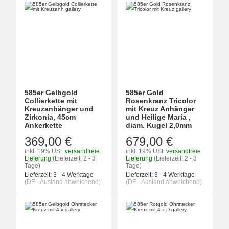
585er Gelbgold
585er Gold
Collierkette mit
Rosenkranz Tricolor
Kreuzanhänger und
mit Kreuz Anhänger
Zirkonia, 45cm
und Heilige Maria ,
Ankerkette
diam. Kugel 2,0mm
369,00 €
679,00 €
inkl. 19% USt.
versandfreie
inkl. 19% USt.
versandfreie
Lieferung
(Lieferzeit: 2 - 3
Lieferung
(Lieferzeit: 2 - 3
Tage)
Tage)
Lieferzeit:
3 - 4 Werktage
Lieferzeit:
3 - 4 Werktage
(DE - Ausland abweichend)
(DE - Ausland abweichend)