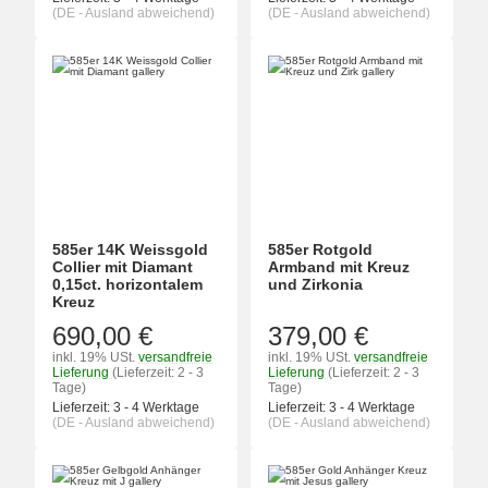
(DE - Ausland abweichend)
(DE - Ausland abweichend)
585er 14K Weissgold
585er Rotgold
Collier mit Diamant
Armband mit Kreuz
0,15ct. horizontalem
und Zirkonia
Kreuz
690,00 €
379,00 €
inkl. 19% USt.
versandfreie
inkl. 19% USt.
versandfreie
Lieferung
(Lieferzeit: 2 - 3
Lieferung
(Lieferzeit: 2 - 3
Tage)
Tage)
Lieferzeit:
3 - 4 Werktage
Lieferzeit:
3 - 4 Werktage
(DE - Ausland abweichend)
(DE - Ausland abweichend)