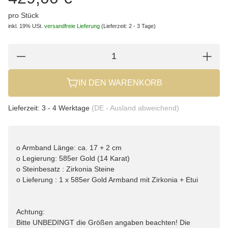
pro Stück
inkl. 19% USt.
versandfreie Lieferung
(Lieferzeit: 2 - 3 Tage)
IN DEN WARENKORB
Lieferzeit:
3 - 4 Werktage
(DE - Ausland abweichend)
o Armband Länge: ca. 17 + 2 cm
o Legierung: 585er Gold (14 Karat)
o Steinbesatz : Zirkonia Steine
o Lieferung : 1 x 585er Gold Armband mit Zirkonia + Etui
Achtung:
Bitte UNBEDINGT die Größen angaben beachten! Die