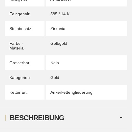
Feingehalt:
585 / 14 K
Steinbesatz:
Zirkonia
Farbe -
Gelbgold
Material:
Gravierbar:
Nein
Kategorien:
Gold
Kettenart:
Ankerkettengliederung
BESCHREIBUNG