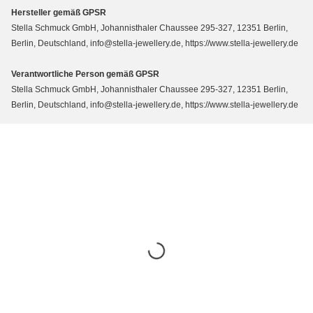
Hersteller gemäß GPSR
Stella Schmuck GmbH, Johannisthaler Chaussee 295-327, 12351 Berlin,
Berlin, Deutschland, info@stella-jewellery.de, https://www.stella-jewellery.de
Verantwortliche Person gemäß GPSR
Stella Schmuck GmbH, Johannisthaler Chaussee 295-327, 12351 Berlin,
Berlin, Deutschland, info@stella-jewellery.de, https://www.stella-jewellery.de