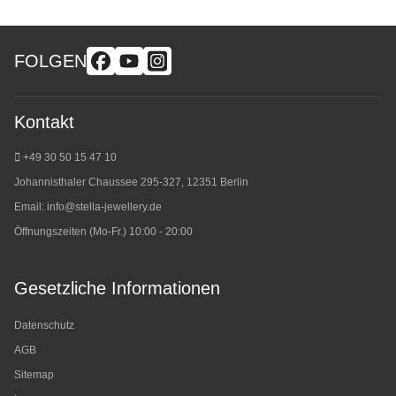
FOLGEN
Kontakt
+49 30 50 15 47 10
Johannisthaler Chaussee 295-327, 12351 Berlin
Email:
info@stella-jewellery.de
Öffnungszeiten (Mo-Fr.) 10:00 - 20:00
Gesetzliche Informationen
Datenschutz
AGB
Sitemap