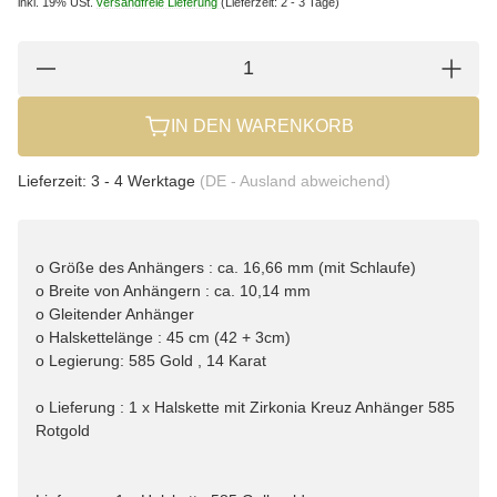
inkl. 19% USt.
versandfreie Lieferung
(Lieferzeit: 2 - 3 Tage)
IN DEN WARENKORB
Lieferzeit:
3 - 4 Werktage
(DE - Ausland abweichend)
o Größe des Anhängers : ca. 16,66 mm (mit Schlaufe)
o Breite von Anhängern : ca. 10,14 mm
o Gleitender Anhänger
o Halskettelänge : 45 cm (42 + 3cm)
o Legierung: 585 Gold , 14 Karat
o Lieferung : 1 x Halskette mit Zirkonia Kreuz Anhänger 585
Rotgold