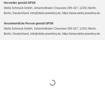
Hersteller gemäß GPSR
Stella Schmuck GmbH, Johannisthaler Chaussee 295-327, 12351 Berlin,
Berlin, Deutschland, info@stella-jewellery.de, https://www.stella-jewellery.de
Verantwortliche Person gemäß GPSR
Stella Schmuck GmbH, Johannisthaler Chaussee 295-327, 12351 Berlin,
Berlin, Deutschland, info@stella-jewellery.de, https://www.stella-jewellery.de