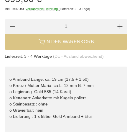
inkl. 19% USt.
versandfreie Lieferung
(Lieferzeit: 2 - 3 Tage)
IN DEN WARENKORB
Lieferzeit:
3 - 4 Werktage
(DE - Ausland abweichend)
o Armband Länge: ca. 19 cm (17,5 + 1,50)
o Kreuz / Mutter Maria: ca.L: 12 mm B: 7 mm
o Legierung: Gold 585 (14 Karat)
o Kettenart: Ankerkette mit Kugeln poliert
o Steinbesatz : ohne
o Gravierbar: nein
o Lieferung : 1 x 585er Gold Armband + Etui