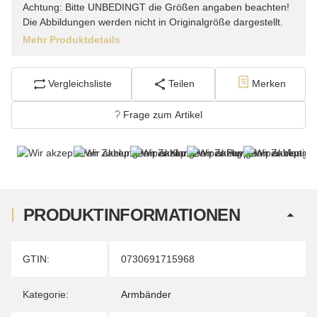
Achtung: Bitte UNBEDINGT die Größen angaben beachten!
Die Abbildungen werden nicht in Originalgröße dargestellt.
Mehr Produktdetails
Vergleichsliste
Teilen
Merken
Frage zum Artikel
PRODUKTINFORMATIONEN
Produkteigenschaft
Wert
GTIN:
0730691715968
Kategorie:
Armbänder