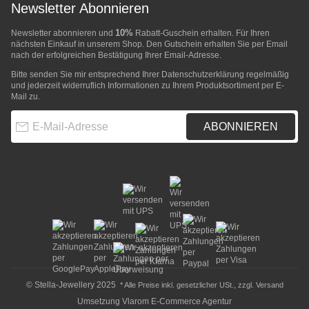
Newsletter Abonnieren
10%
Newsletter abonnieren und
Rabatt-Guschein erhalten. Für Ihren
nächsten Einkauf in unserem Shop. Den Gutschein erhalten Sie per Email
nach der erfolgreichen Bestätigung Ihrer Email-Adresse.
Bitte senden Sie mir entsprechend Ihrer
Datenschutzerklärung
regelmäßig
und jederzeit widerruflich Informationen zu Ihrem Produktsortiment per E-
Mail zu.
E-Mail-Adresse
ABONNIEREN
© Stella-Jewellery 2025
* Alle Preise inkl. gesetzlicher USt., zzgl.
Versand
Umsetzung
Vlarom E-Commerce Agentur