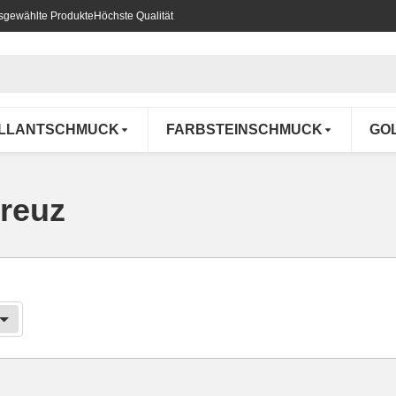
usgewählte Produkte
Höchste Qualität
ILLANTSCHMUCK
FARBSTEINSCHMUCK
GO
kreuz