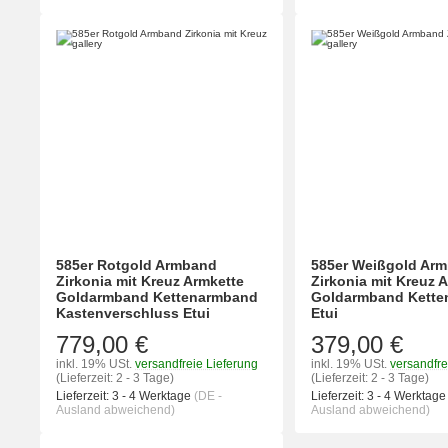
585er Rotgold Armband
585er Weißgold Ar
Zirkonia mit Kreuz Armkette
Zirkonia mit Kreuz 
Goldarmband Kettenarmband
Goldarmband Kett
Kastenverschluss Etui
Etui
779,00 €
379,00 €
inkl. 19% USt.
versandfreie Lieferung
inkl. 19% USt.
versandfre
(Lieferzeit: 2 - 3 Tage)
(Lieferzeit: 2 - 3 Tage)
Lieferzeit:
3 - 4 Werktage
(DE -
Lieferzeit:
3 - 4 Werktag
Ausland abweichend)
Ausland abweichend)