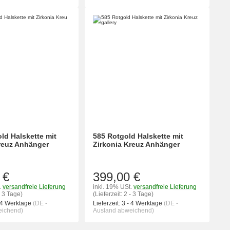
ld Halskette mit
585 Rotgold Halskette mit
reuz Anhänger
Zirkonia Kreuz Anhänger
 €
399,00 €
.
versandfreie Lieferung
inkl. 19% USt.
versandfreie Lieferung
- 3 Tage)
(Lieferzeit: 2 - 3 Tage)
 4 Werktage
(DE -
Lieferzeit:
3 - 4 Werktage
(DE -
eichend)
Ausland abweichend)