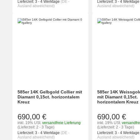
Lieferzeit:
3 - 4 Werktage
(DE -
Lieferzeit:
3 - 4 Werktag
Ausland abweichend)
Ausland abweichend)
585er 14K Gelbgold Collier mit
585er 14K Weissgold
Diamant 0,15ct. horizontalem
mit Diamant 0,15ct.
Kreuz
horizontalem Kreuz
690,00 €
690,00 €
inkl. 19% USt.
versandfreie Lieferung
inkl. 19% USt.
versandfre
(Lieferzeit: 2 - 3 Tage)
(Lieferzeit: 2 - 3 Tage)
Lieferzeit:
3 - 4 Werktage
(DE -
Lieferzeit:
3 - 4 Werktag
Ausland abweichend)
Ausland abweichend)