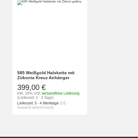
585 Weißgold Halskette mit
Zirkonia Kreuz Anhänger
399,00 €
inkl. 19% USt.
versandfreie Lieferung
(Lieferzeit: 2 - 3 Tage)
Lieferzeit:
3 - 4 Werktage
(DE -
Ausland abweichend)