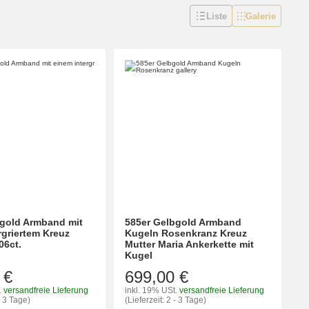
Liste
Galerie
bgold Armband mit
585er Gelbgold Armband
rgriertem Kreuz
Kugeln Rosenkranz Kreuz
06ct.
Mutter Maria Ankerkette mit
Kugel
 €
699,00 €
.
versandfreie Lieferung
inkl. 19% USt.
versandfreie Lieferung
- 3 Tage)
(Lieferzeit: 2 - 3 Tage)