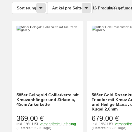
Sortierung
Artikel pro Seite
16 Produkt(e) gefund
585er Gelbgold Collierkette mit
585er Gold Rosenkr
Kreuzanhänger und Zirkonia,
Tricolor mit Kreuz 
45cm Ankerkette
und Heilige Maria , 
Kugel 2,0mm
369,00 €
679,00 €
inkl. 19% USt.
versandfreie Lieferung
inkl. 19% USt.
versandfre
(Lieferzeit: 2 - 3 Tage)
(Lieferzeit: 2 - 3 Tage)