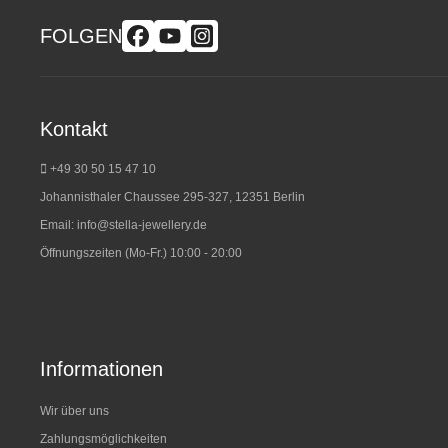
FOLGEN
Kontakt
+49 30 50 15 47 10
Johannisthaler Chaussee 295-327, 12351 Berlin
Email:
info@stella-jewellery.de
Öffnungszeiten (Mo-Fr.) 10:00 - 20:00
Informationen
Wir über uns
Zahlungsmöglichkeiten