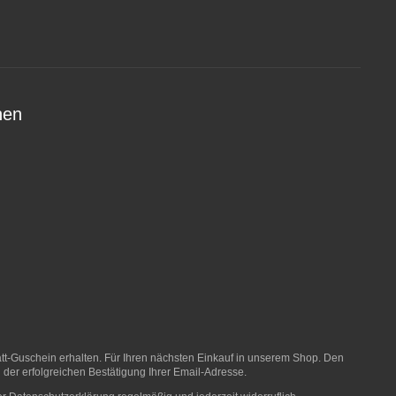
nen
t-Guschein erhalten. Für Ihren nächsten Einkauf in unserem Shop. Den
 der erfolgreichen Bestätigung Ihrer Email-Adresse.