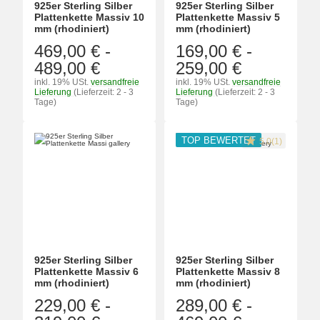
925er Sterling Silber
925er Sterling Silber
Plattenkette Massiv 10
Plattenkette Massiv 5
mm (rhodiniert)
mm (rhodiniert)
469,00 €
-
169,00 €
-
489,00 €
259,00 €
inkl. 19% USt.
versandfreie
inkl. 19% USt.
versandfreie
Lieferung
(Lieferzeit: 2 - 3
Lieferung
(Lieferzeit: 2 - 3
Tage)
Tage)
TOP BEWERTET
5.0(1)
925er Sterling Silber
925er Sterling Silber
Plattenkette Massiv 6
Plattenkette Massiv 8
mm (rhodiniert)
mm (rhodiniert)
229,00 €
-
289,00 €
-