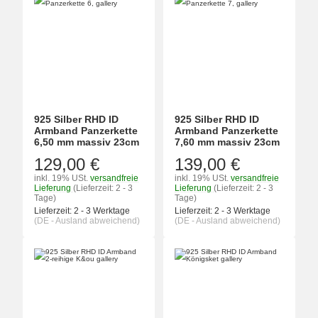
925 Silber RHD ID
925 Silber RHD ID
Armband Panzerkette
Armband Panzerkette
6,50 mm massiv 23cm
7,60 mm massiv 23cm
129,00 €
139,00 €
inkl. 19% USt.
versandfreie
inkl. 19% USt.
versandfreie
Lieferung
(Lieferzeit: 2 - 3
Lieferung
(Lieferzeit: 2 - 3
Tage)
Tage)
Lieferzeit:
2 - 3 Werktage
Lieferzeit:
2 - 3 Werktage
(DE - Ausland abweichend)
(DE - Ausland abweichend)