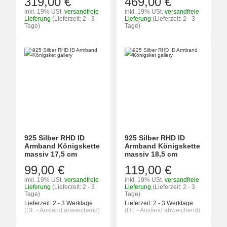
319,00 €
469,00 €
inkl. 19% USt.
versandfreie
inkl. 19% USt.
versandfreie
Lieferung
(Lieferzeit: 2 - 3
Lieferung
(Lieferzeit: 2 - 3
Tage)
Tage)
925 Silber RHD ID
925 Silber RHD ID
Armband Königskette
Armband Königskette
massiv 17,5 cm
massiv 18,5 cm
99,00 €
119,00 €
inkl. 19% USt.
versandfreie
inkl. 19% USt.
versandfreie
Lieferung
(Lieferzeit: 2 - 3
Lieferung
(Lieferzeit: 2 - 3
Tage)
Tage)
Lieferzeit:
2 - 3 Werktage
Lieferzeit:
2 - 3 Werktage
(DE - Ausland abweichend)
(DE - Ausland abweichend)