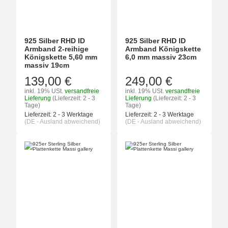
925 Silber RHD ID
925 Silber RHD ID
Armband 2-reihige
Armband Königskette
Königskette 5,60 mm
6,0 mm massiv 23cm
massiv 19cm
139,00 €
249,00 €
inkl. 19% USt.
versandfreie
inkl. 19% USt.
versandfreie
Lieferung
(Lieferzeit: 2 - 3
Lieferung
(Lieferzeit: 2 - 3
Tage)
Tage)
Lieferzeit:
2 - 3 Werktage
Lieferzeit:
2 - 3 Werktage
(DE - Ausland abweichend)
(DE - Ausland abweichend)