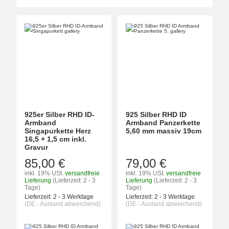
925er Silber RHD ID-
925 Silber RHD ID
Armband
Armband Panzerkette
Singapurkette Herz
5,60 mm massiv 19cm
16,5 + 1,5 cm inkl.
Gravur
85,00 €
79,00 €
inkl. 19% USt.
versandfreie
inkl. 19% USt.
versandfreie
Lieferung
(Lieferzeit: 2 - 3
Lieferung
(Lieferzeit: 2 - 3
Tage)
Tage)
Lieferzeit:
2 - 3 Werktage
Lieferzeit:
2 - 3 Werktage
(DE - Ausland abweichend)
(DE - Ausland abweichend)