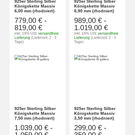
925er Sterling Silber
925er Sterling Silber
Königskette Massiv
Königskette Massiv
6,00 mm (rhodniert)
6,90 mm (rhodniert)
779,00 €
-
989,00 €
-
819,00 €
1.019,00 €
inkl. 19% USt.
versandfreie
inkl. 19% USt.
versandfreie
Lieferung
(Lieferzeit: 2 - 3
Lieferung
(Lieferzeit: 2 - 3
Tage)
Tage)
925er Sterling Silber
925er Sterling Silber
Königskette Massiv
Königskette Massiv
7,50 mm (rhodniert)
3,50 mm (rhodniert)
1.039,00 €
-
299,00 €
-
1.059,00 €
359,00 €