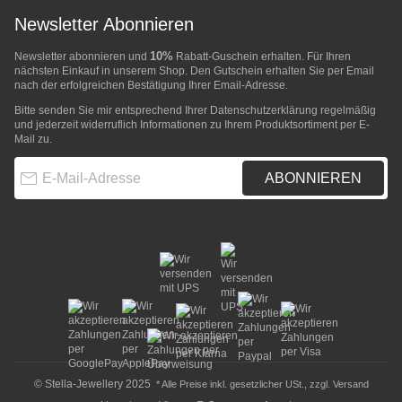
Newsletter Abonnieren
10%
Newsletter abonnieren und
Rabatt-Guschein erhalten. Für Ihren
nächsten Einkauf in unserem Shop. Den Gutschein erhalten Sie per Email
nach der erfolgreichen Bestätigung Ihrer Email-Adresse.
Bitte senden Sie mir entsprechend Ihrer
Datenschutzerklärung
regelmäßig
und jederzeit widerruflich Informationen zu Ihrem Produktsortiment per E-
Mail zu.
E-Mail-Adresse
ABONNIEREN
© Stella-Jewellery 2025
* Alle Preise inkl. gesetzlicher USt., zzgl.
Versand