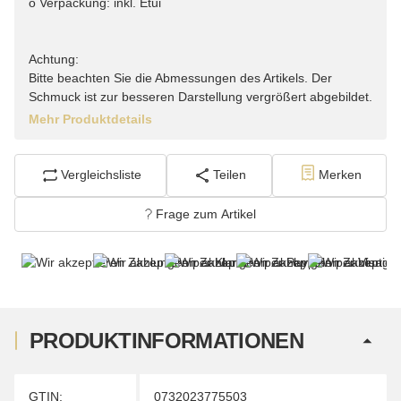
o Verpackung: inkl. Etui
Achtung:
Bitte beachten Sie die Abmessungen des Artikels. Der
Schmuck ist zur besseren Darstellung vergrößert abgebildet.
Mehr Produktdetails
Vergleichsliste
Teilen
Merken
Frage zum Artikel
PRODUKTINFORMATIONEN
Produkteigenschaft
Wert
GTIN:
0732023775503