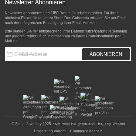
Newsletter Abonnieren
10%
Newsletter abonnieren und
Rabatt-Guschein erhalten. Für Ihren
nächsten Einkauf in unserem Shop. Den Gutschein erhalten Sie per Email
nach der erfolgreichen Bestätigung Ihrer Email-Adresse.
Bitte senden Sie mir entsprechend Ihrer
Datenschutzerklärung
regelmäßig
und jederzeit widerruflich Informationen zu Ihrem Produktsortiment per E-
Mail zu.
E-Mail-Adresse
ABONNIEREN
© Stella-Jewellery 2025
* Alle Preise inkl. gesetzlicher USt., zzgl.
Versand
Umsetzung
Vlarom E-Commerce Agentur