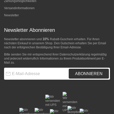
Zahlungsmöglichkeiten
Versandinformationen
Newsletter
Newsletter Abonnieren
10%
Newsletter abonnieren und
Rabatt-Guschein erhalten. Für Ihren
nächsten Einkauf in unserem Shop. Den Gutschein erhalten Sie per Email
nach der erfolgreichen Bestätigung Ihrer Email-Adresse.
Bitte senden Sie mir entsprechend Ihrer
Datenschutzerklärung
regelmäßig
und jederzeit widerruflich Informationen zu Ihrem Produktsortiment per E-
Mail zu.
E-Mail-Adresse
ABONNIEREN