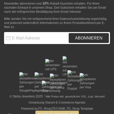
10%
Newsletter abonnieren und
Rabatt-Guschein erhalten. Für Ihren
nächsten Einkauf in unserem Shop. Den Gutschein erhalten Sie per Email
nach der erfolgreichen Bestätigung Ihrer Email-Adresse.
Bitte senden Sie mir entsprechend Ihrer
Datenschutzerklärung
regelmäßig
und jederzeit widerruflich Informationen zu Ihrem Produktsortiment per E-
Mail zu.
E-Mail-Adresse
ABONNIEREN
© Stella-Jewellery 2025
* Alle Preise inkl. gesetzlicher USt., zzgl.
Versand
Umsetzung
Vlarom E-Commerce Agentur
Powered by
JTL-Shop
|
TECHNIK JTL-Shop Template