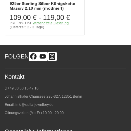
925er Sterling Silber Königskette
Massiv 2,10 mm (rhodniert)
109,00 €
-
119,00 €
inkl. 19% USt.
versandfreie Lieferung
(Lieferzeit: 2 - 3 Tage)
FOLGEN
Kontakt
+49 30 50 15 47 10
Johannisthaler Chaussee 295-327, 12351 Berlin
Email:
info@stella-jewellery.de
Öffnungszeiten (Mo-Fr.) 10:00 - 20:00