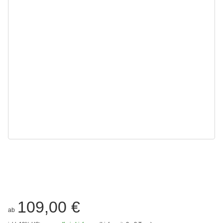
109,00 €
ab