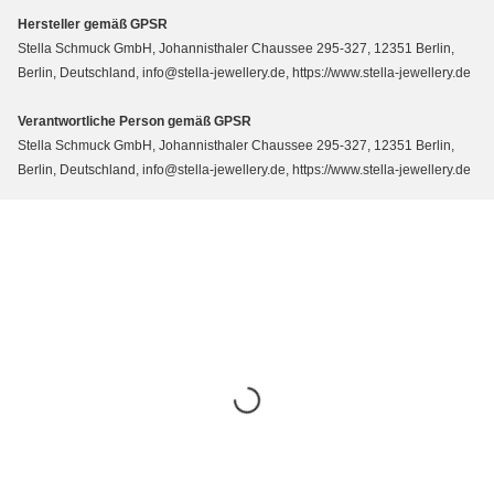
Hersteller gemäß GPSR
Stella Schmuck GmbH, Johannisthaler Chaussee 295-327, 12351 Berlin,
Berlin, Deutschland, info@stella-jewellery.de, https://www.stella-jewellery.de
Verantwortliche Person gemäß GPSR
Stella Schmuck GmbH, Johannisthaler Chaussee 295-327, 12351 Berlin,
Berlin, Deutschland, info@stella-jewellery.de, https://www.stella-jewellery.de