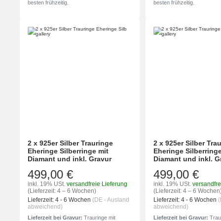
besten frühzeitig.
besten frühzeitig.
2 x 925er Silber Trauringe
2 x 925er Silber Tra
Eheringe Silberringe mit
Eheringe Silberringe
Diamant und inkl. Gravur
Diamant und inkl. G
499,00 €
499,00 €
inkl. 19% USt.
versandfreie Lieferung
inkl. 19% USt.
versandfre
(Lieferzeit: 4 – 6 Wochen)
(Lieferzeit: 4 – 6 Wochen
Lieferzeit:
4 - 6 Wochen
(DE - Ausland
Lieferzeit:
4 - 6 Wochen
(
abweichend)
abweichend)
Lieferzeit bei Gravur:
Trauringe mit
Lieferzeit bei Gravur:
Traur