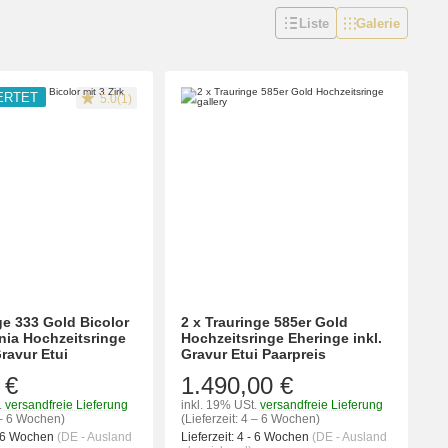
Liste
Galerie
ERTET
5.0(1)
ge 333 Gold Bicolor
2 x Trauringe 585er Gold
onia Hochzeitsringe
Hochzeitsringe Eheringe inkl.
ravur Etui
Gravur Etui Paarpreis
 €
1.490,00 €
.
versandfreie Lieferung
inkl. 19% USt.
versandfreie Lieferung
4 – 6 Wochen)
(Lieferzeit: 4 – 6 Wochen)
- 6 Wochen
(DE - Ausland
Lieferzeit:
4 - 6 Wochen
(DE - Ausland