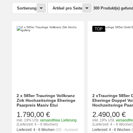
Sortierung
Artikel pro Seite
300 Produkt(e) gefun
TOP
2 x 585er Trauringe Vollkranz
2 xTrauringe 585er 
Zirk Hochzeitsringe Eheringe
Eheringe Doppel Vol
Paarpreis Masiv Etui
Hochzeitsringe Paar
1.790,00 €
2.490,00 €
inkl. 19% USt.
versandfreie Lieferung
inkl. 19% USt.
versandfre
(Lieferzeit: 4 – 6 Wochen)
(Lieferzeit: 4 – 6 Wochen
Lieferzeit:
4 - 6 Wochen
(DE - Ausland
Lieferzeit:
4 - 6 Wochen
(