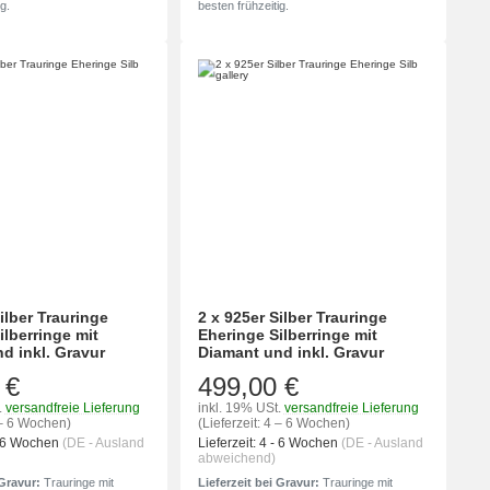
g.
besten frühzeitig.
ilber Trauringe
2 x 925er Silber Trauringe
ilberringe mit
Eheringe Silberringe mit
d inkl. Gravur
Diamant und inkl. Gravur
 €
499,00 €
.
versandfreie Lieferung
inkl. 19% USt.
versandfreie Lieferung
4 – 6 Wochen)
(Lieferzeit: 4 – 6 Wochen)
- 6 Wochen
(DE - Ausland
Lieferzeit:
4 - 6 Wochen
(DE - Ausland
abweichend)
 Gravur:
Trauringe mit
Lieferzeit bei Gravur:
Trauringe mit