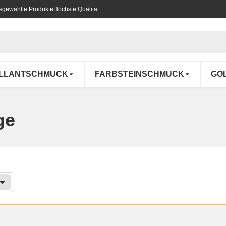
usgewählte Produkte
Höchste Qualität
ILLANTSCHMUCK
FARBSTEINSCHMUCK
GO
ge