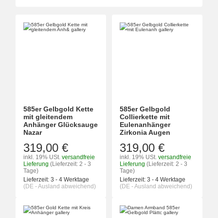
585er Gelbgold Kette
585er Gelbgold
mit gleitendem
Collierkette mit
Anhänger Glücksauge
Eulenanhänger
Nazar
Zirkonia Augen
319,00 €
319,00 €
inkl. 19% USt.
versandfreie
inkl. 19% USt.
versandfreie
Lieferung
(Lieferzeit: 2 - 3
Lieferung
(Lieferzeit: 2 - 3
Tage)
Tage)
Lieferzeit:
3 - 4 Werktage
Lieferzeit:
3 - 4 Werktage
(DE - Ausland abweichend)
(DE - Ausland abweichend)