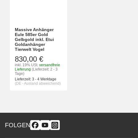
Massive Anhänger
Eule 585er Gold
Gelbgold inkl. Etui
Goldanhänger
Tierwelt Vogel
830,00 €
inkl. 19% USt.
versandfreie
Lieferung
(Lieferzeit: 2 - 3
Tage)
Lieferzeit:
3 - 4 Werktage
(DE - Ausland abweichend)
FOLGEN