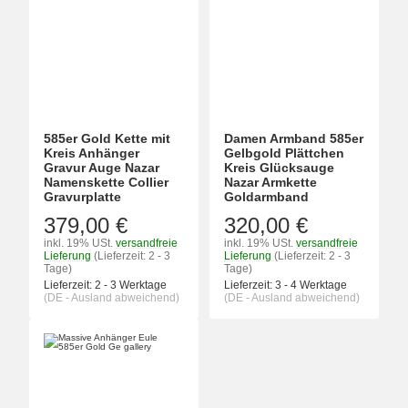
585er Gold Kette mit
Damen Armband 585er
Kreis Anhänger
Gelbgold Plättchen
Gravur Auge Nazar
Kreis Glücksauge
Namenskette Collier
Nazar Armkette
Gravurplatte
Goldarmband
379,00 €
320,00 €
inkl. 19% USt.
versandfreie
inkl. 19% USt.
versandfreie
Lieferung
(Lieferzeit: 2 - 3
Lieferung
(Lieferzeit: 2 - 3
Tage)
Tage)
Lieferzeit:
2 - 3 Werktage
Lieferzeit:
3 - 4 Werktage
(DE - Ausland abweichend)
(DE - Ausland abweichend)