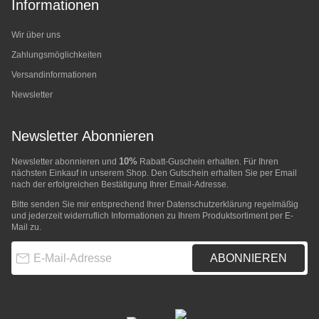
Informationen
Wir über uns
Zahlungsmöglichkeiten
Versandinformationen
Newsletter
Newsletter Abonnieren
10%
Newsletter abonnieren und
Rabatt-Guschein erhalten. Für Ihren
nächsten Einkauf in unserem Shop. Den Gutschein erhalten Sie per Email
nach der erfolgreichen Bestätigung Ihrer Email-Adresse.
Bitte senden Sie mir entsprechend Ihrer
Datenschutzerklärung
regelmäßig
und jederzeit widerruflich Informationen zu Ihrem Produktsortiment per E-
Mail zu.
E-Mail-Adresse
ABONNIEREN