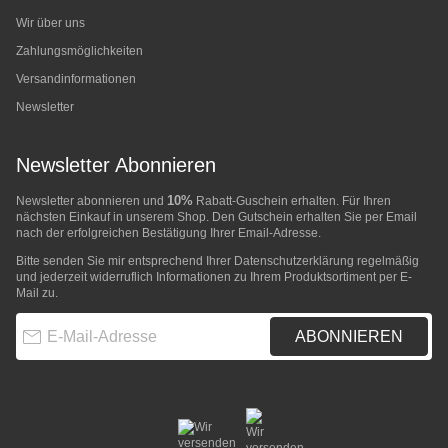
Wir über uns
Zahlungsmöglichkeiten
Versandinformationen
Newsletter
Newsletter Abonnieren
10%
Newsletter abonnieren und
Rabatt-Guschein erhalten. Für Ihren
nächsten Einkauf in unserem Shop. Den Gutschein erhalten Sie per Email
nach der erfolgreichen Bestätigung Ihrer Email-Adresse.
Bitte senden Sie mir entsprechend Ihrer
Datenschutzerklärung
regelmäßig
und jederzeit widerruflich Informationen zu Ihrem Produktsortiment per E-
Mail zu.
E-Mail-Adresse
ABONNIEREN