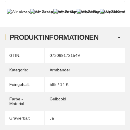
PRODUKTINFORMATIONEN
Produkteigenschaft
Wert
GTIN:
0730691721549
Kategorie:
Armbänder
Feingehalt:
585 / 14 K
Farbe -
Gelbgold
Material:
Gravierbar:
Ja