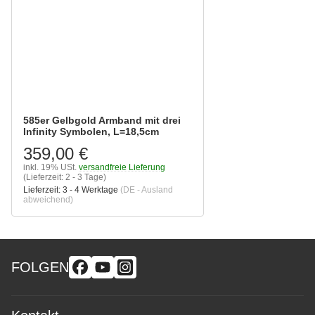
585er Gelbgold Armband mit drei
Infinity Symbolen, L=18,5cm
359,00 €
inkl. 19% USt.
versandfreie Lieferung
(Lieferzeit: 2 - 3 Tage)
Lieferzeit:
3 - 4 Werktage
(DE - Ausland
abweichend)
FOLGEN