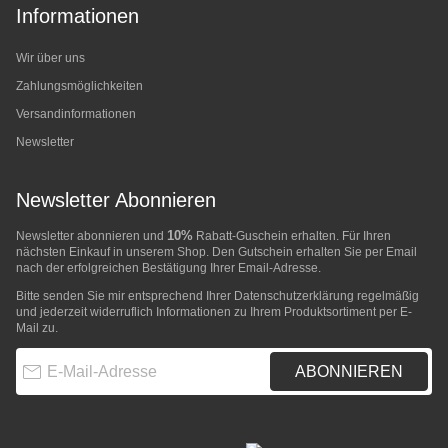
Informationen
Wir über uns
Zahlungsmöglichkeiten
Versandinformationen
Newsletter
Newsletter Abonnieren
10%
Newsletter abonnieren und
Rabatt-Guschein erhalten. Für Ihren
nächsten Einkauf in unserem Shop. Den Gutschein erhalten Sie per Email
nach der erfolgreichen Bestätigung Ihrer Email-Adresse.
Bitte senden Sie mir entsprechend Ihrer
Datenschutzerklärung
regelmäßig
und jederzeit widerruflich Informationen zu Ihrem Produktsortiment per E-
Mail zu.
E-Mail-Adresse
ABONNIEREN