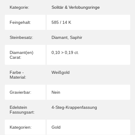
Kategorie:
Solitär & Verlobungsringe
Feingehalt:
585 / 14 K
Steinbesatz:
Diamant
,
Saphir
Diamant(en)
0,10 > 0,19 ct.
Carat:
Farbe -
Weißgold
Material:
Gravierbar:
Nein
Edelstein
4-Steg-Krappenfassung
Fassungsart:
Kategorien:
Gold