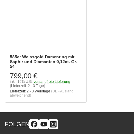
585er Weissgold Damenring mit
Saphir und Diamanten 0,12ct. Gr.
54
799,00 €
inkl. 19% USt.
versandfreie Lieferung
(Lieferzeit: 2 - 3 Tage)
Lieferzeit:
2 - 3 Werktage
(DE - Ausland
abweichend)
FOLGEN