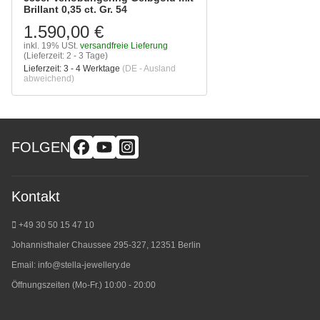
Brillant 0,35 ct. Gr. 54
1.590,00 €
inkl. 19% USt.
versandfreie Lieferung
(Lieferzeit: 2 - 3 Tage)
Lieferzeit:
3 - 4 Werktage
(DE - Ausland
abweichend)
FOLGEN
Kontakt
+49 30 50 15 47 10
Johannisthaler Chaussee 295-327, 12351 Berlin
Email:
info@stella-jewellery.de
Öffnungszeiten (Mo-Fr.) 10:00 - 20:00