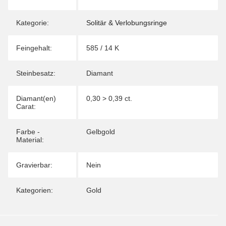
Kategorie:
Solitär & Verlobungsringe
Feingehalt:
585 / 14 K
Steinbesatz:
Diamant
Diamant(en)
0,30 > 0,39 ct.
Carat:
Farbe -
Gelbgold
Material:
Gravierbar:
Nein
Kategorien:
Gold