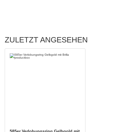
ZULETZT ANGESEHEN
585er Verlobungsring Gelbgold mit