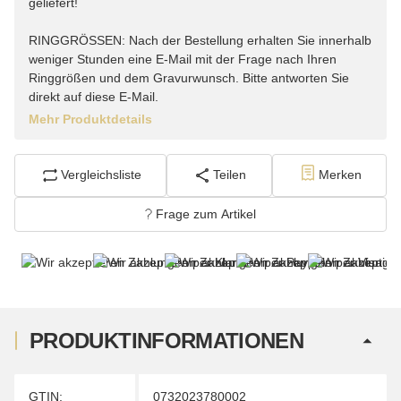
geliefert!
RINGGRÖSSEN: Nach der Bestellung erhalten Sie innerhalb
weniger Stunden eine E-Mail mit der Frage nach Ihren
Ringgrößen und dem Gravurwunsch. Bitte antworten Sie
direkt auf diese E-Mail.
Mehr Produktdetails
Vergleichsliste
Teilen
Merken
Frage zum Artikel
PRODUKTINFORMATIONEN
Produkteigenschaft
Wert
GTIN:
0732023780002