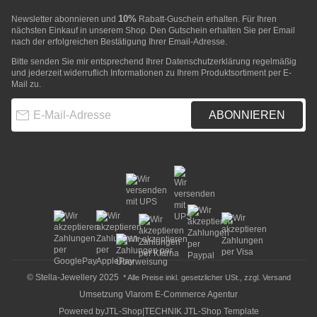
10%
Newsletter abonnieren und
Rabatt-Guschein erhalten. Für Ihren
nächsten Einkauf in unserem Shop. Den Gutschein erhalten Sie per Email
nach der erfolgreichen Bestätigung Ihrer Email-Adresse.
Bitte senden Sie mir entsprechend Ihrer
Datenschutzerklärung
regelmäßig
und jederzeit widerruflich Informationen zu Ihrem Produktsortiment per E-
Mail zu.
E-Mail-Adresse
ABONNIEREN
© Stella-Jewellery 2025
* Alle Preise inkl. gesetzlicher USt., zzgl.
Versand
Umsetzung
Vlarom E-Commerce Agentur
Powered by
JTL-Shop
|
TECHNIK JTL-Shop Template