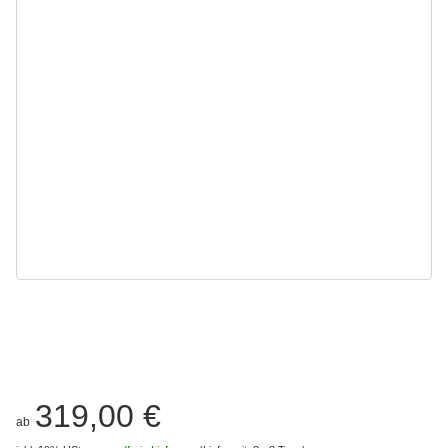
319,00 €
ab