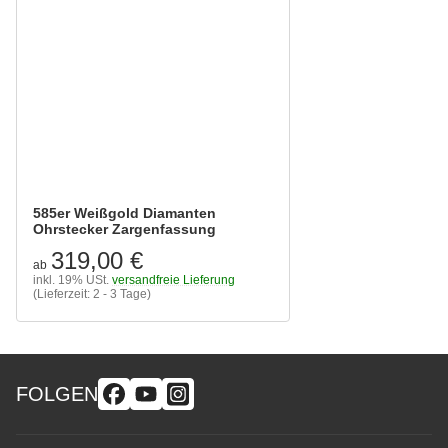
585er Weißgold Diamanten
Ohrstecker Zargenfassung
319,00 €
ab
inkl. 19% USt.
versandfreie Lieferung
(Lieferzeit: 2 - 3 Tage)
FOLGEN