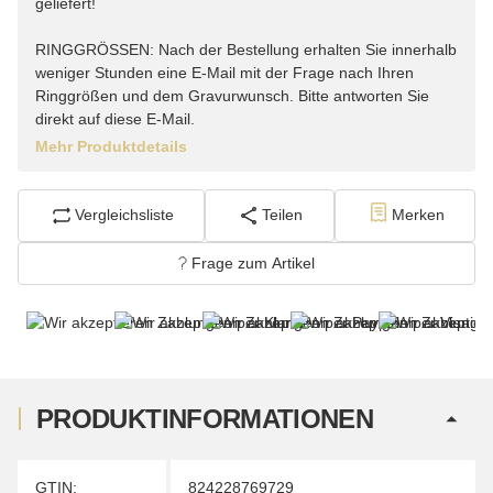
geliefert!
RINGGRÖSSEN: Nach der Bestellung erhalten Sie innerhalb
weniger Stunden eine E-Mail mit der Frage nach Ihren
Ringgrößen und dem Gravurwunsch. Bitte antworten Sie
direkt auf diese E-Mail.
Mehr Produktdetails
Vergleichsliste
Teilen
Merken
Frage zum Artikel
PRODUKTINFORMATIONEN
Produkteigenschaft
Wert
GTIN:
824228769729