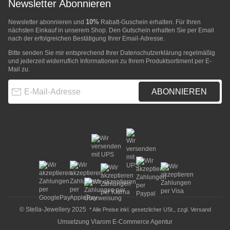
Newsletter Abonnieren
10%
Newsletter abonnieren und
Rabatt-Guschein erhalten. Für Ihren
nächsten Einkauf in unserem Shop. Den Gutschein erhalten Sie per Email
nach der erfolgreichen Bestätigung Ihrer Email-Adresse.
Bitte senden Sie mir entsprechend Ihrer
Datenschutzerklärung
regelmäßig
und jederzeit widerruflich Informationen zu Ihrem Produktsortiment per E-
Mail zu.
E-Mail-Adresse
ABONNIEREN
© Stella-Jewellery 2025
* Alle Preise inkl. gesetzlicher USt., zzgl.
Versand
Umsetzung
Vlarom E-Commerce Agentur