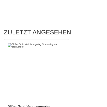
ZULETZT ANGESEHEN
585er Gold Verlobungsring