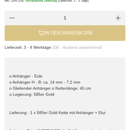
inkl. 19% USt.
versandfreie Lieferung
(Lieferzeit: 2 - 3 Tage)
IN DEN WARENKORB
Lieferzeit:
3 - 4 Werktage
(DE - Ausland abweichend)
o Anhänger - Eule
o Anhänger H - B: ca. 14 mm - 7,2 mm
o Gleitender Anhänger o Kettenlänge: 45 cm
o Legierung: 585er Gold
Lieferung : 1 x 585er Gold Kette mit Anhänger + Etui