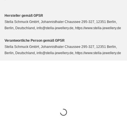
Hersteller gemäß GPSR
Stella Schmuck GmbH, Johannisthaler Chaussee 295-327, 12351 Berlin,
Berlin, Deutschland, info@stella-jewellery.de, https://www.stella-jewellery.de
Verantwortliche Person gemäß GPSR
Stella Schmuck GmbH, Johannisthaler Chaussee 295-327, 12351 Berlin,
Berlin, Deutschland, info@stella-jewellery.de, https://www.stella-jewellery.de