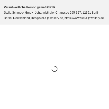
Verantwortliche Person gemäß GPSR
Stella Schmuck GmbH, Johannisthaler Chaussee 295-327, 12351 Berlin,
Berlin, Deutschland, info@stella-jewellery.de, https://www.stella-jewellery.de