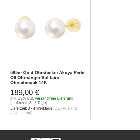
585er Gold Ohrstecker Akoya Perle
Ø6 Ohrhänger Solitaire
Ohrschmuck 14K
189,00 €
inkl. 19% USt.
versandfreie Lieferung
(Lieferzeit: 2 - 3 Tage)
Lieferzeit:
3 - 4 Werktage
(DE - Ausland
abweichend)