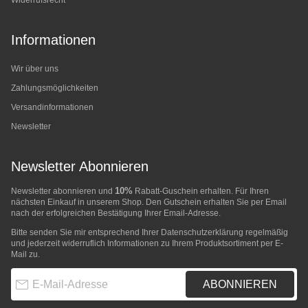
Widerrufsrecht
Informationen
Wir über uns
Zahlungsmöglichkeiten
Versandinformationen
Newsletter
Newsletter Abonnieren
10%
Newsletter abonnieren und
Rabatt-Guschein erhalten. Für Ihren
nächsten Einkauf in unserem Shop. Den Gutschein erhalten Sie per Email
nach der erfolgreichen Bestätigung Ihrer Email-Adresse.
Bitte senden Sie mir entsprechend Ihrer
Datenschutzerklärung
regelmäßig
und jederzeit widerruflich Informationen zu Ihrem Produktsortiment per E-
Mail zu.
E-Mail-Adresse
ABONNIEREN