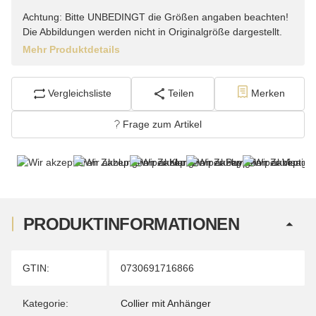
Achtung: Bitte UNBEDINGT die Größen angaben beachten!
Die Abbildungen werden nicht in Originalgröße dargestellt.
Mehr Produktdetails
Vergleichsliste
Teilen
Merken
Frage zum Artikel
PRODUKTINFORMATIONEN
Produkteigenschaft
Wert
GTIN:
0730691716866
Kategorie:
Collier mit Anhänger