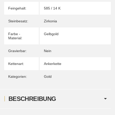
Feingehalt:
585 / 14 K
Steinbesatz:
Zirkonia
Farbe -
Gelbgold
Material:
Gravierbar:
Nein
Kettenart:
Ankerkette
Kategorien:
Gold
BESCHREIBUNG