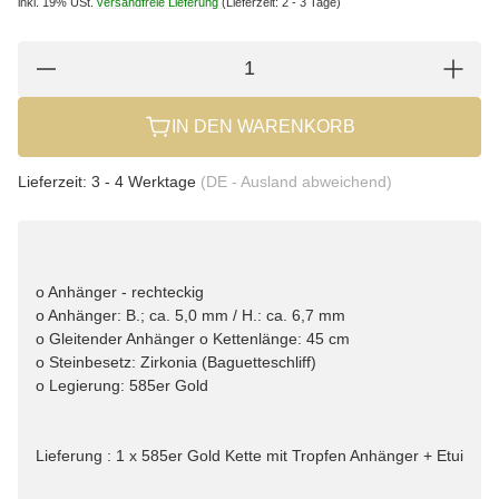
inkl. 19% USt.
versandfreie Lieferung
(Lieferzeit: 2 - 3 Tage)
IN DEN WARENKORB
Lieferzeit:
3 - 4 Werktage
(DE - Ausland abweichend)
o Anhänger - rechteckig
o Anhänger: B.; ca. 5,0 mm / H.: ca. 6,7 mm
o Gleitender Anhänger o Kettenlänge: 45 cm
o Steinbesetz: Zirkonia (Baguetteschliff)
o Legierung: 585er Gold
Lieferung : 1 x 585er Gold Kette mit Tropfen Anhänger + Etui