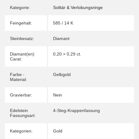
Kategorie:
Solitär & Verlobungsringe
Feingehalt:
585 / 14 K
Steinbesatz:
Diamant
Diamant(en)
0,20 > 0,29 ct.
Carat:
Farbe -
Gelbgold
Material:
Gravierbar:
Nein
Edelstein
4-Steg-Krappenfassung
Fassungsart:
Kategorien:
Gold