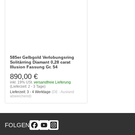
585er Gelbgold Verlobungsring
Solitärring Diamant 0,28 carat
Illusion Fassung Gr. 54
890,00 €
inkl. 19% USt.
versandfreie Lieferung
(Lieferzeit: 2 - 3 Tage)
Lieferzeit:
3 - 4 Werktage
(DE - Ausland
abweichend)
FOLGEN