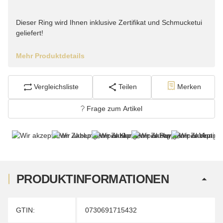
Dieser Ring wird Ihnen inklusive Zertifikat und Schmucketui
geliefert!
Mehr Produktdetails
Vergleichsliste
Teilen
Merken
Frage zum Artikel
PRODUKTINFORMATIONEN
Produkteigenschaft
Wert
GTIN:
0730691715432