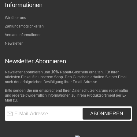
Informationen
Wir über uns
Zahlungsmöglichkeiten
Versandinformationen
Newsletter
Newsletter Abonnieren
10%
Newsletter abonnieren und
Rabatt-Guschein erhalten. Für Ihren
nächsten Einkauf in unserem Shop. Den Gutschein erhalten Sie per Email
nach der erfolgreichen Bestätigung Ihrer Email-Adresse.
Bitte senden Sie mir entsprechend Ihrer
Datenschutzerklärung
regelmäßig
und jederzeit widerruflich Informationen zu Ihrem Produktsortiment per E-
Mail zu.
E-Mail-Adresse
ABONNIEREN