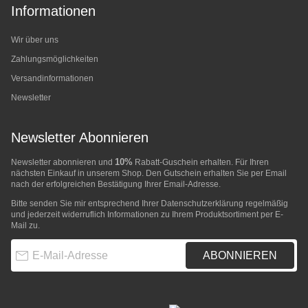
Informationen
Wir über uns
Zahlungsmöglichkeiten
Versandinformationen
Newsletter
Newsletter Abonnieren
10%
Newsletter abonnieren und
Rabatt-Guschein erhalten. Für Ihren
nächsten Einkauf in unserem Shop. Den Gutschein erhalten Sie per Email
nach der erfolgreichen Bestätigung Ihrer Email-Adresse.
Bitte senden Sie mir entsprechend Ihrer
Datenschutzerklärung
regelmäßig
und jederzeit widerruflich Informationen zu Ihrem Produktsortiment per E-
Mail zu.
E-Mail-Adresse
ABONNIEREN