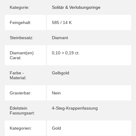
Kategorie:
Solitär & Verlobungsringe
Feingehalt:
585 / 14 K
Steinbesatz:
Diamant
Diamant(en)
0,10 > 0,19 ct.
Carat:
Farbe -
Gelbgold
Material:
Gravierbar:
Nein
Edelstein
4-Steg-Krappenfassung
Fassungsart:
Kategorien:
Gold