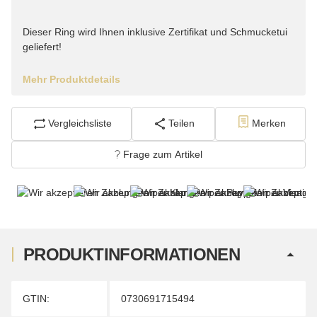
Dieser Ring wird Ihnen inklusive Zertifikat und Schmucketui
geliefert!
Mehr Produktdetails
Vergleichsliste
Teilen
Merken
Frage zum Artikel
PRODUKTINFORMATIONEN
Produkteigenschaft
Wert
GTIN:
0730691715494