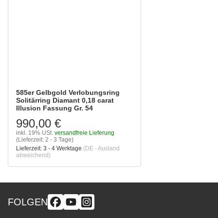
585er Gelbgold Verlobungsring
Solitärring Diamant 0,18 carat
Illusion Fassung Gr. 54
990,00 €
inkl. 19% USt.
versandfreie Lieferung
(Lieferzeit: 2 - 3 Tage)
Lieferzeit:
3 - 4 Werktage
(DE - Ausland
abweichend)
FOLGEN