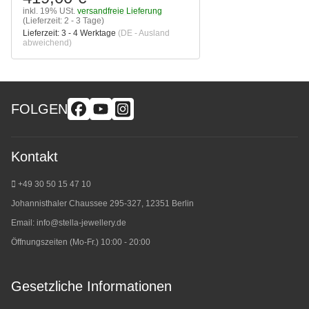
inkl. 19% USt.
versandfreie Lieferung
(Lieferzeit: 2 - 3 Tage)
Lieferzeit:
3 - 4 Werktage
(DE - Ausland
abweichend)
FOLGEN
Kontakt
+49 30 50 15 47 10
Johannisthaler Chaussee 295-327, 12351 Berlin
Email:
info@stella-jewellery.de
Öffnungszeiten (Mo-Fr.) 10:00 - 20:00
Gesetzliche Informationen