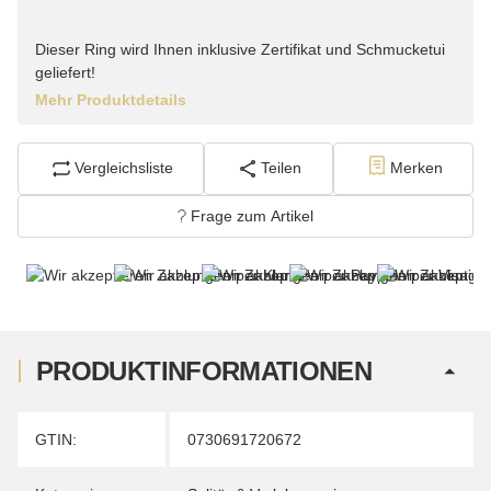
Dieser Ring wird Ihnen inklusive Zertifikat und Schmucketui
geliefert!
Mehr Produktdetails
Vergleichsliste
Teilen
Merken
Frage zum Artikel
PRODUKTINFORMATIONEN
Produkteigenschaft
Wert
GTIN:
0730691720672