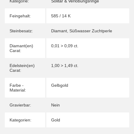
Kategorie:
Solitär & Verlobungsringe
Feingehalt:
585 / 14 K
Steinbesatz:
Diamant
,
Süßwasser Zuchtperle
Diamant(en)
0,01 > 0,09 ct.
Carat:
Edelstein(en)
1,00 > 1,49 ct.
Carat:
Farbe -
Gelbgold
Material:
Gravierbar:
Nein
Kategorien:
Gold