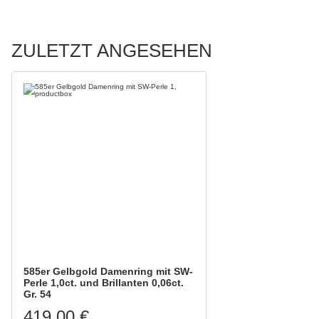
ZULETZT ANGESEHEN
585er Gelbgold Damenring mit SW-
Perle 1,0ct. und Brillanten 0,06ct.
Gr. 54
419,00 €