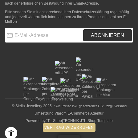
nach der erfolgreichen Bestätigung Ihrer Email-Adresse.
Bitte senden Sie mir entsprechend Ihrer
Datenschutzerklärung
regelmäßig
und jederzeit widerruflich Informationen zu Ihrem Produktsortiment per E-
Mail zu.
E-Mail-Adresse
ABONNIEREN
© Stella-Jewellery 2025
* Alle Preise inkl. gesetzlicher USt., zzgl.
Versand
Umsetzung
Vlarom E-Commerce Agentur
Powered by
JTL-Shop
|
TECHNIK JTL-Shop Template
VERTRAG WIDERRUFEN