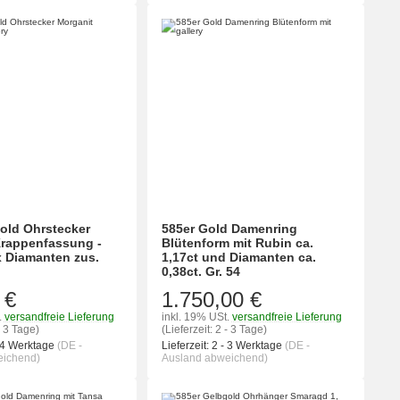
old Ohrstecker
585er Gold Damenring
Krappenfassung -
Blütenform mit Rubin ca.
 x Diamanten zus.
1,17ct und Diamanten ca.
0,38ct. Gr. 54
 €
1.750,00 €
.
versandfreie Lieferung
inkl. 19% USt.
versandfreie Lieferung
- 3 Tage)
(Lieferzeit: 2 - 3 Tage)
 4 Werktage
(DE -
Lieferzeit:
2 - 3 Werktage
(DE -
eichend)
Ausland abweichend)