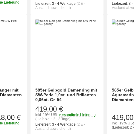
ie Lieferung
Lieferzeit:
3 - 4 Werktage
(DE -
Lieferzeit:
3 -
Ausland abweichend)
Ausland abw
änger mit
585er Gelbgold Damenring mit
585er Gelb
d Diamanten
SW-Perle 1,0ct. und Brillanten
Aquamarin 
0,06ct. Gr. 54
Diamanten 
419,00 €
inkl. 19% USt.
versandfreie Lieferung
18,00 €
419,00
(Lieferzeit: 2 - 3 Tage)
ie Lieferung
inkl. 19% USt
Lieferzeit:
3 - 4 Werktage
(DE -
(Lieferzeit: 2 
Ausland abweichend)