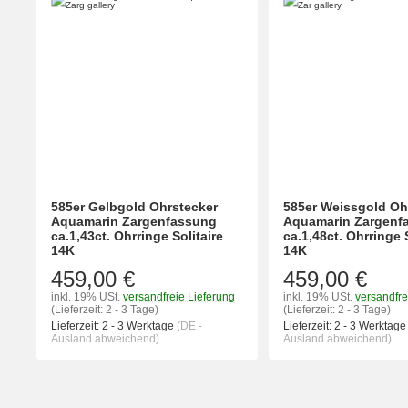
585er Gelbgold Ohrstecker
585er Weissgold Oh
Aquamarin Zargenfassung
Aquamarin Zargenf
ca.1,43ct. Ohrringe Solitaire
ca.1,48ct. Ohrringe 
14K
14K
459,00 €
459,00 €
inkl. 19% USt.
versandfreie Lieferung
inkl. 19% USt.
versandfre
(Lieferzeit: 2 - 3 Tage)
(Lieferzeit: 2 - 3 Tage)
Lieferzeit:
2 - 3 Werktage
(DE -
Lieferzeit:
2 - 3 Werktag
Ausland abweichend)
Ausland abweichend)