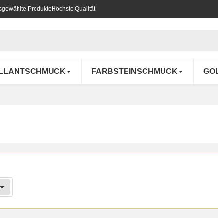
usgewählte Produkte
Höchste Qualität
ILLANTSCHMUCK
FARBSTEINSCHMUCK
GO