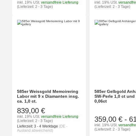
inkl. 19% USt.
versandfreie Lieferung
inkl. 19% USt.
versandfre
(Lieferzeit: 2 - 3 Tage)
(Lieferzeit: 2 - 3 Tage)
585er Weissgold Memoirering
585er Gelbgold Anh
Labor mit 9 x Diamanten insg.
SW-Perle 1,0 ct un
ca. 1,0 ct.
0,06ct
839,00 €
inkl. 19% USt.
versandfreie Lieferung
359,00 €
-
6
(Lieferzeit: 2 - 3 Tage)
inkl. 19% USt.
versandfre
Lieferzeit:
3 - 4 Werktage
(DE -
(Lieferzeit: 2 - 3 Tage)
Ausland abweichend)