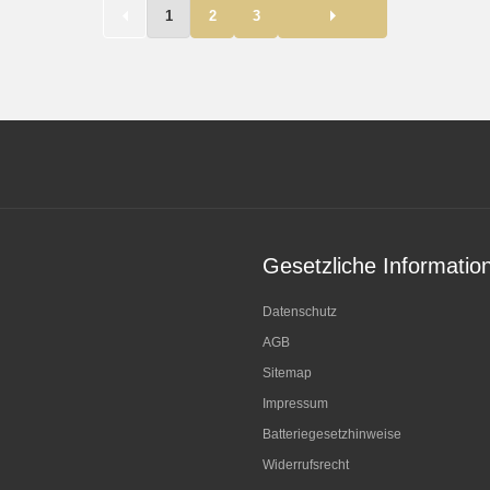
1
2
3
Gesetzliche Informatio
Datenschutz
AGB
Sitemap
Impressum
Batteriegesetzhinweise
Widerrufsrecht