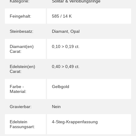
Kategorie:
Solitär & Verlobungsringe
Feingehalt:
585 / 14 K
Steinbesatz:
Diamant
,
Opal
Diamant(en)
0,10 > 0,19 ct.
Carat:
Edelstein(en)
0,40 > 0,49 ct.
Carat:
Farbe -
Gelbgold
Material:
Gravierbar:
Nein
Edelstein
4-Steg-Krappenfassung
Fassungsart: