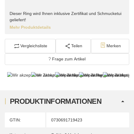
Dieser Ring wird Ihnen inklusive Zertifikat und Schmucketui
geliefert!
Mehr Produktdetails
Vergleichsliste
Teilen
Merken
Frage zum Artikel
PRODUKTINFORMATIONEN
Produkteigenschaft
Wert
GTIN:
0730691719423