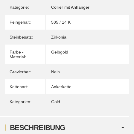
Kategorie:
Collier mit Anhänger
Feingehalt:
585 / 14 K
Steinbesatz:
Zirkonia
Farbe -
Gelbgold
Material:
Gravierbar:
Nein
Kettenart:
Ankerkette
Kategorien:
Gold
BESCHREIBUNG