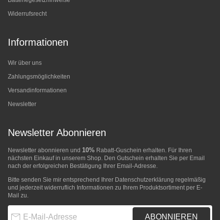
Batteriegesetzhinweise
Widerrufsrecht
Informationen
Wir über uns
Zahlungsmöglichkeiten
Versandinformationen
Newsletter
Newsletter Abonnieren
10%
Newsletter abonnieren und
Rabatt-Guschein erhalten. Für Ihren
nächsten Einkauf in unserem Shop. Den Gutschein erhalten Sie per Email
nach der erfolgreichen Bestätigung Ihrer Email-Adresse.
Bitte senden Sie mir entsprechend Ihrer
Datenschutzerklärung
regelmäßig
und jederzeit widerruflich Informationen zu Ihrem Produktsortiment per E-
Mail zu.
E-Mail-Adresse
ABONNIEREN