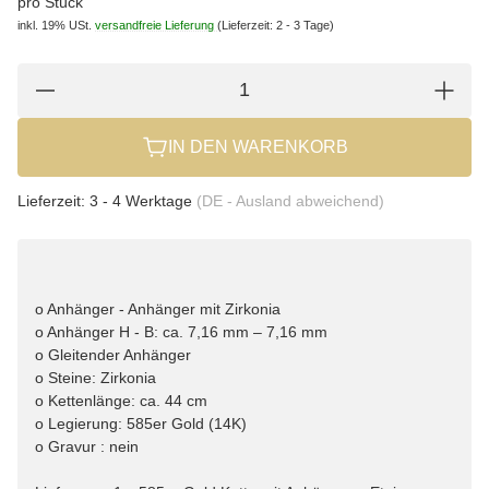
pro Stück
inkl. 19% USt.
versandfreie Lieferung
(Lieferzeit: 2 - 3 Tage)
IN DEN WARENKORB
Lieferzeit:
3 - 4 Werktage
(DE - Ausland abweichend)
o Anhänger - Anhänger mit Zirkonia
o Anhänger H - B: ca. 7,16 mm – 7,16 mm
o Gleitender Anhänger
o Steine: Zirkonia
o Kettenlänge: ca. 44 cm
o Legierung: 585er Gold (14K)
o Gravur : nein