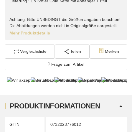
Lieferung : 1 x 585er Gold Kette mit Anhänger + Etui
Achtung: Bitte UNBEDINGT die Größen angaben beachten!
Die Abbildungen werden nicht in Originalgröße dargestellt.
Mehr Produktdetails
Vergleichsliste
Teilen
Merken
Frage zum Artikel
PRODUKTINFORMATIONEN
Produkteigenschaft
Wert
GTIN:
0732023776012